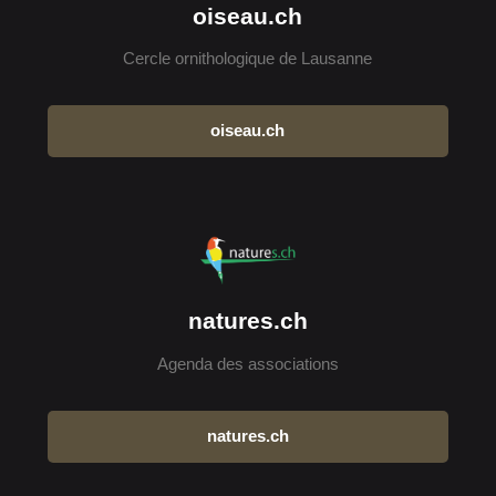
oiseau.ch
Cercle ornithologique de Lausanne
oiseau.ch
natures.ch
Agenda des associations
natures.ch