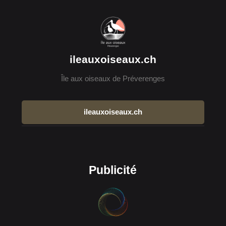
ileauxoiseaux.ch
Île aux oiseaux de Préverenges
ileauxoiseaux.ch
Publicité