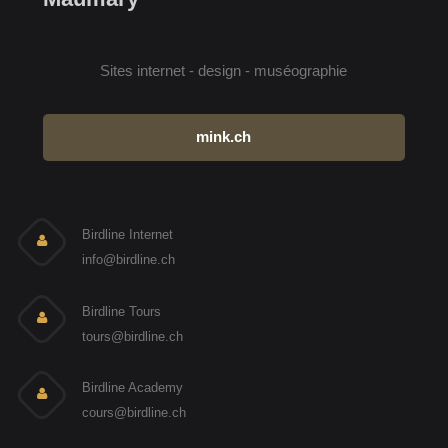
Sites internet - design - muséographie
mink.ch
Birdline Internet
info@birdline.ch
Birdline Tours
tours@birdline.ch
Birdline Academy
cours@birdline.ch