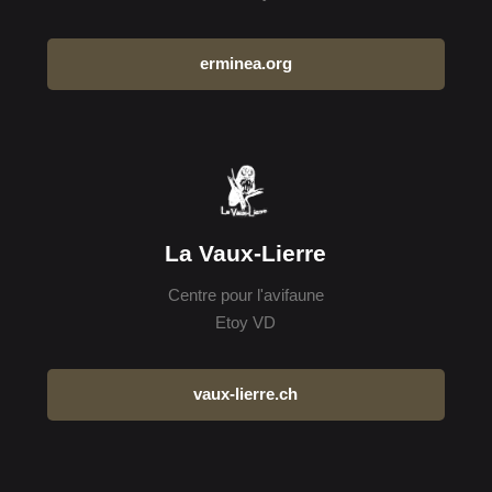
erminea.org
La Vaux-Lierre
Centre pour l'avifaune
Etoy VD
vaux-lierre.ch