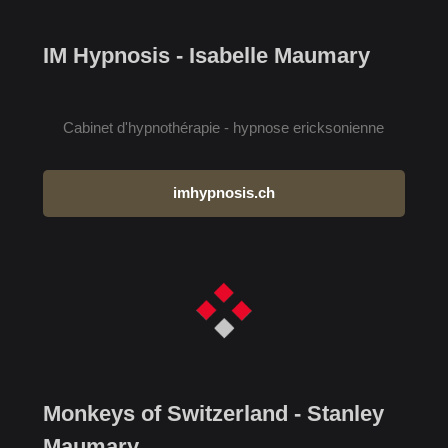
IM Hypnosis - Isabelle Maumary
Cabinet d'hypnothérapie - hypnose ericksonienne
imhypnosis.ch
Monkeys of Switzerland - Stanley
Maumary