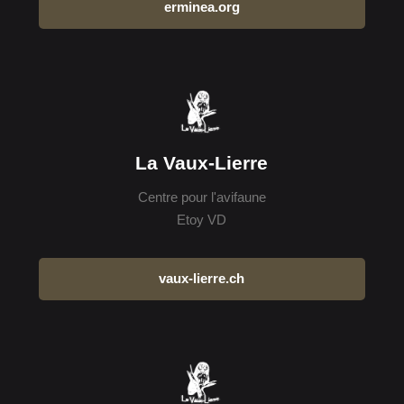
erminea.org
La Vaux-Lierre
Centre pour l'avifaune
Etoy VD
vaux-lierre.ch