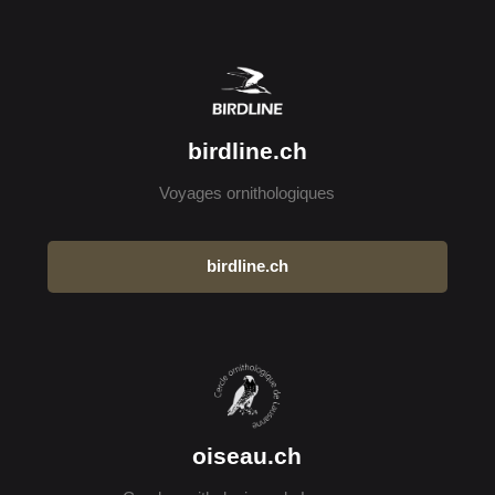
birdline.ch
Voyages ornithologiques
birdline.ch
oiseau.ch