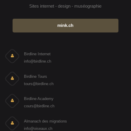
Sites internet - design - muséographie
mink.ch
Birdline Internet
info@birdline.ch
Birdline Tours
tours@birdline.ch
Birdline Academy
cours@birdline.ch
Almanach des migrations
info@oiseaux.ch