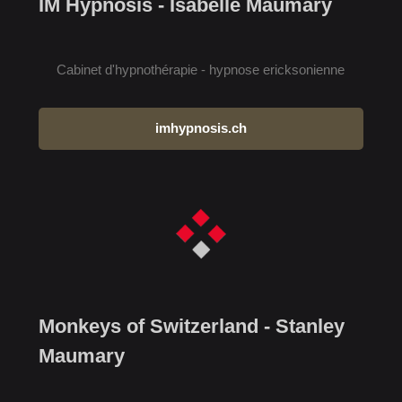
IM Hypnosis - Isabelle Maumary
Cabinet d'hypnothérapie - hypnose ericksonienne
imhypnosis.ch
Monkeys of Switzerland - Stanley
Maumary