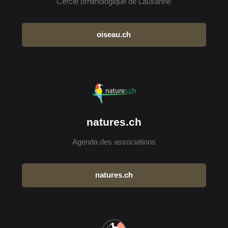
Cercle ornithologique de Lausanne
oiseau.ch
natures.ch
Agenda des associations
natures.ch