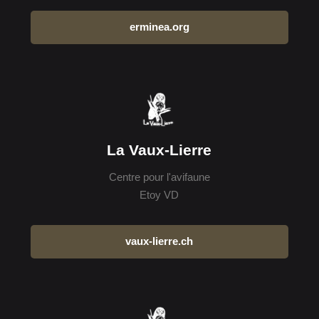
erminea.org
La Vaux-Lierre
Centre pour l'avifaune
Etoy VD
vaux-lierre.ch