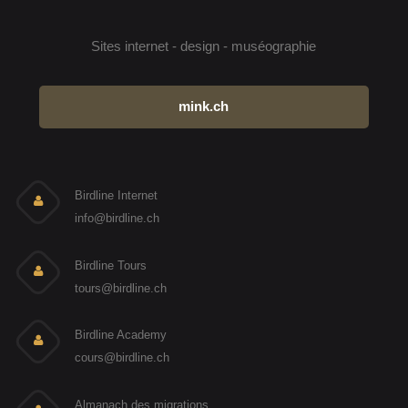
Sites internet - design - muséographie
mink.ch
Birdline Internet
info@birdline.ch
Birdline Tours
tours@birdline.ch
Birdline Academy
cours@birdline.ch
Almanach des migrations