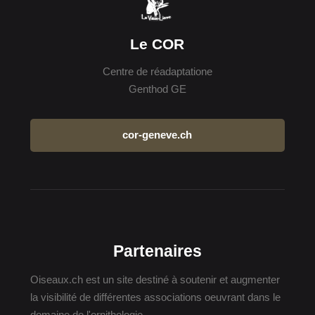
Le COR
Centre de réadaptatione
Genthod GE
cor-geneve.ch
Partenaires
Oiseaux.ch est un site destiné à soutenir et augmenter
la visibilité de différentes associations oeuvrant dans le
domaine de l'ornithologie.