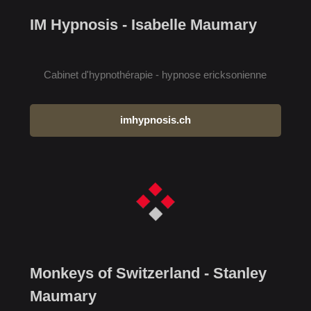
IM Hypnosis - Isabelle Maumary
Cabinet d'hypnothérapie - hypnose ericksonienne
imhypnosis.ch
Monkeys of Switzerland - Stanley
Maumary