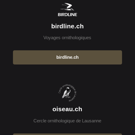
birdline.ch
Voyages ornithologiques
birdline.ch
oiseau.ch
Cercle ornithologique de Lausanne