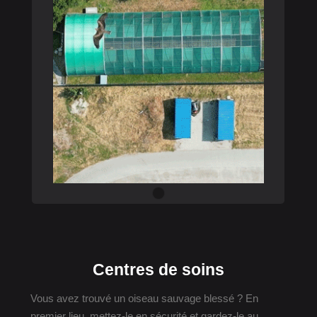
Centres de soins
Vous avez trouvé un oiseau sauvage blessé ? En
premier lieu, mettez-le en sécurité et gardez-le au