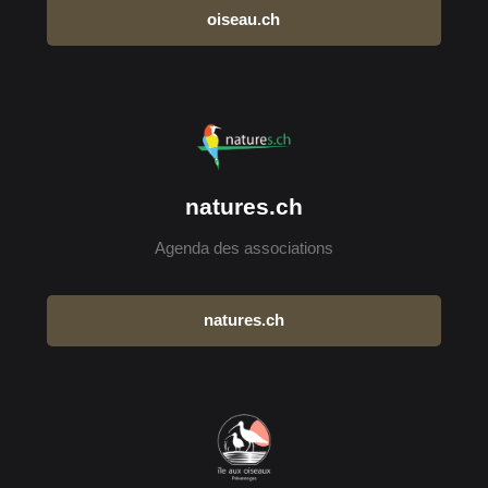
oiseau.ch
natures.ch
Agenda des associations
natures.ch