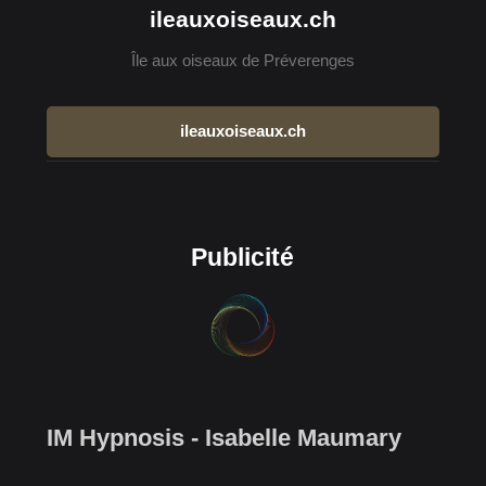
ileauxoiseaux.ch
Île aux oiseaux de Préverenges
ileauxoiseaux.ch
Publicité
IM Hypnosis - Isabelle Maumary