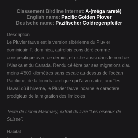
Classement Birdline Internet:
A-(méga rareté)
English name:
Pacific Golden Plover
Deutsche name:
Pazifischer Goldregenpfeifer
Description
Le Pluvier fauve est la version sibérienne du Pluvier
dominicain P. dominica, autrefois considéré comme
conspécifique avec ce dernier, et niche aussi dans le nord de
l’Alaska et du Canada. Rendu célèbre par ses migrations d’au
moins 4'500 kilomètres sans escale au-dessus de l’océan
Pacifique, de la toundra arctique qui l’a vu naître, aux îles
Hawaï où il hiverne, le Pluvier fauve incarne le caractère
prodigieux de la migration des limicoles.
Texte de Lionel Maumary, extrait du livre "Les oiseaux de
Suisse".
Habitat