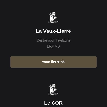
La Vaux-Lierre
Centre pour l'avifaune
Etoy VD
vaux-lierre.ch
Le COR