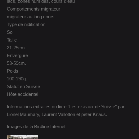
lacs, zones humides, cours d'eau
Comportements migrateur
migrateur au long cours
Type de nidification
Sol
Taille
21-25cm.
Envergure
53-59cm.
Poids
100-190g.
Statut en Suisse
Hôte accidentel
Informations extraites du livre "Les oiseaux de Suisse" par
Lionel Maumary, Laurent Vallotton et peter Knaus.
Images de la Birdline Internet