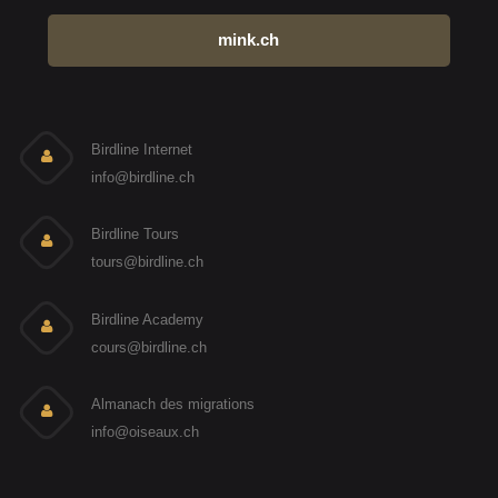
mink.ch
Birdline Internet
info@birdline.ch
Birdline Tours
tours@birdline.ch
Birdline Academy
cours@birdline.ch
Almanach des migrations
info@oiseaux.ch