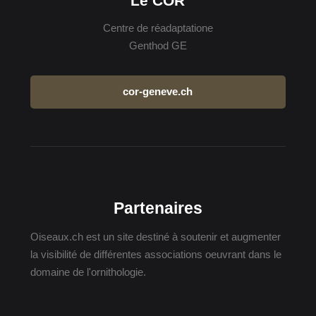
Le COR
Centre de réadaptatione
Genthod GE
cor-geneve.ch
Partenaires
Oiseaux.ch est un site destiné à soutenir et augmenter
la visibilité de différentes associations oeuvrant dans le
domaine de l'ornithologie.