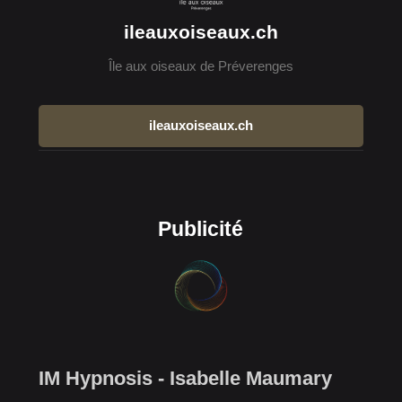
ileauxoiseaux.ch
Île aux oiseaux de Préverenges
ileauxoiseaux.ch
Publicité
IM Hypnosis - Isabelle Maumary