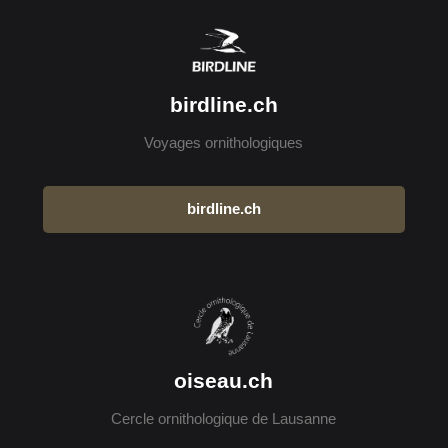
birdline.ch
Voyages ornithologiques
birdline.ch
oiseau.ch
Cercle ornithologique de Lausanne