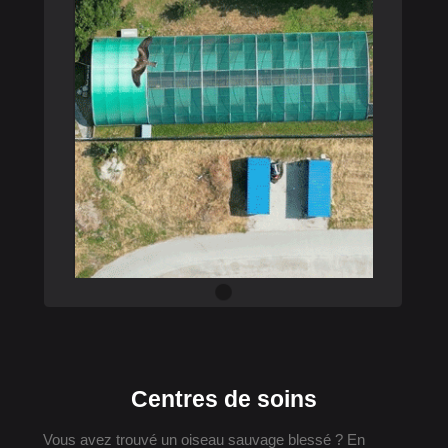
Centres de soins
Vous avez trouvé un oiseau sauvage blessé ? En