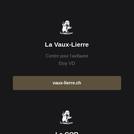
La Vaux-Lierre
Centre pour l'avifaune
Etoy VD
vaux-lierre.ch