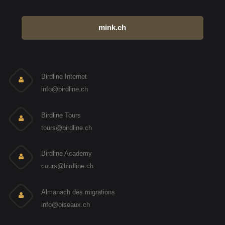
mink.ch
Birdline Internet
info@birdline.ch
Birdline Tours
tours@birdline.ch
Birdline Academy
cours@birdline.ch
Almanach des migrations
info@oiseaux.ch