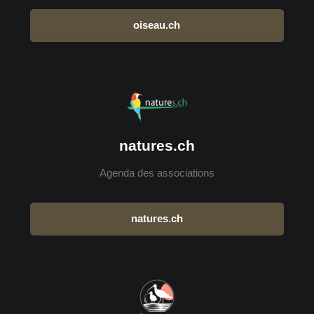
oiseau.ch
natures.ch
Agenda des associations
natures.ch