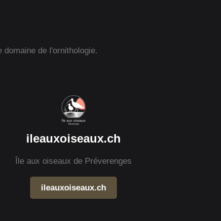
e domaine de l'ornithologie.
ileauxoiseaux.ch
Île aux oiseaux de Préverenges
ileauxoiseaux.ch