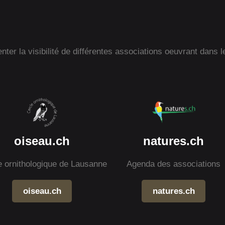
ter la visibilité de différentes associations oeuvrant dans l
oiseau.ch
natures.ch
e ornithologique de Lausanne
Agenda des associations
oiseau.ch
natures.ch