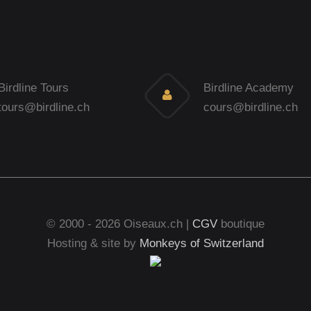
Birdline Tours
Birdline Academy
tours@birdline.ch
cours@birdline.ch
© 2000 - 2026 Oiseaux.ch |
CGV
boutique
Hosting & site by
Monkeys of Switzerland