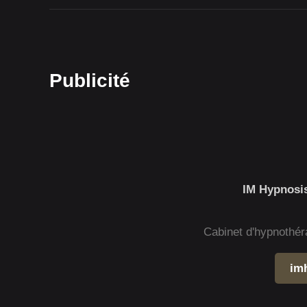
Publicité
IM Hypnosis
Cabinet d'hypnothér
im