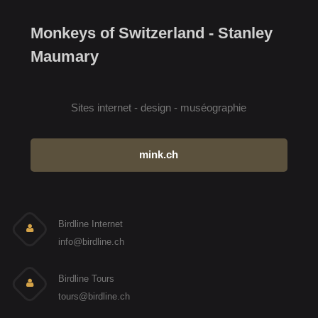
Monkeys of Switzerland - Stanley
Maumary
Sites internet - design - muséographie
mink.ch
Birdline Internet
info@birdline.ch
Birdline Tours
tours@birdline.ch