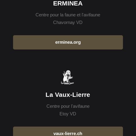
ERMINEA
Centre pour la faune et l'avifaune
Chavornay VD
erminea.org
La Vaux-Lierre
Centre pour l'avifaune
Etoy VD
vaux-lierre.ch