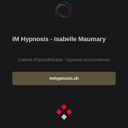
IM Hypnosis - Isabelle Maumary
Cabinet d'hypnothérapie - hypnose ericksonienne
imhypnosis.ch