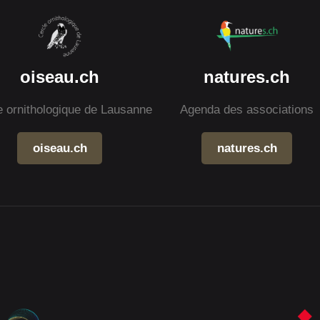
oiseau.ch
natures.ch
e ornithologique de Lausanne
Agenda des associations
oiseau.ch
natures.ch