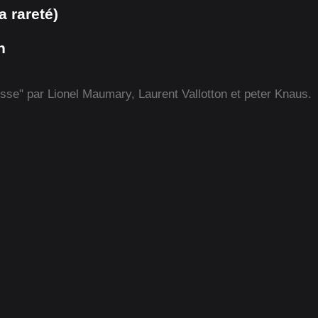
 rareté)
n
isse" par Lionel Maumary, Laurent Vallotton et peter Knaus.