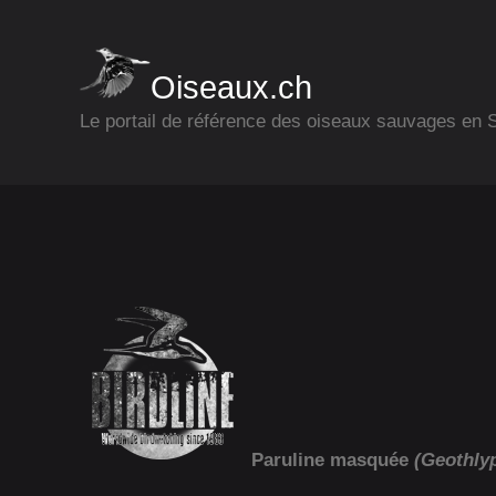
Oiseaux.ch
Le portail de référence des oiseaux sauvages en
Paruline masquée
(Geothlyp