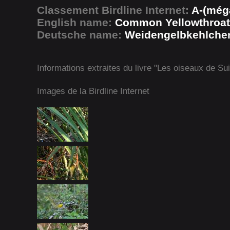
Classement Birdline Internet:
A-(méga
English name:
Common Yellowthroat
Deutsche name:
Weidengelbkehlche
Informations extraites du livre "Les oiseaux de Su
Images de la Birdline Internet