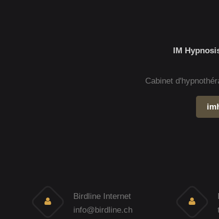
IM Hypnosis
Cabinet d'hypnothér
im
Birdline Internet
info@birdline.ch