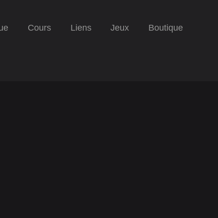
ue
Cours
Liens
Jeux
Boutique