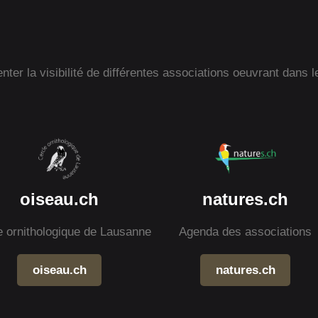
ter la visibilité de différentes associations oeuvrant dans l
oiseau.ch
natures.ch
e ornithologique de Lausanne
Agenda des associations
oiseau.ch
natures.ch