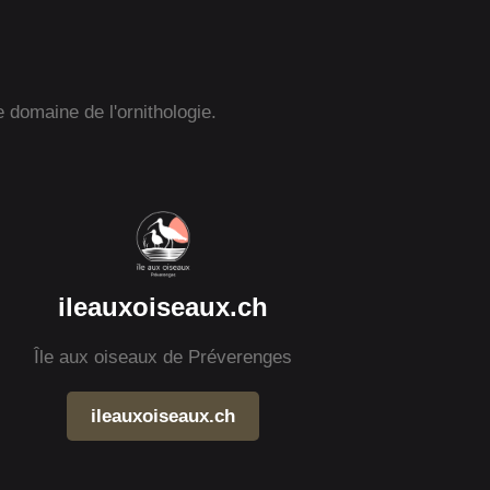
e domaine de l'ornithologie.
ileauxoiseaux.ch
Île aux oiseaux de Préverenges
ileauxoiseaux.ch