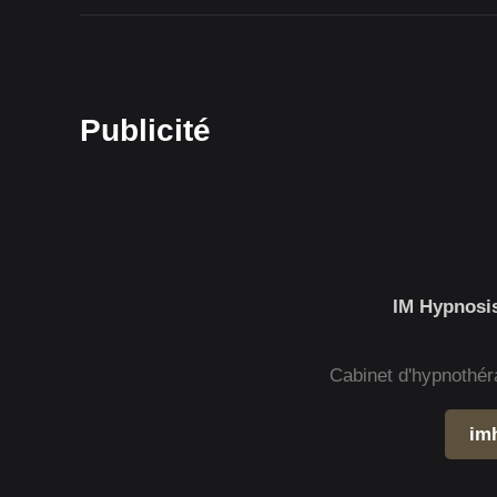
Publicité
IM Hypnosis
Cabinet d'hypnothér
im