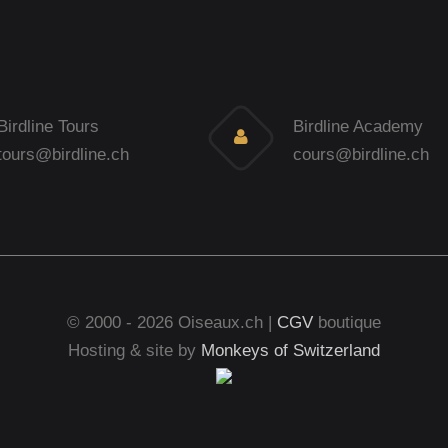
Birdline Tours
Birdline Academy
tours@birdline.ch
cours@birdline.ch
© 2000 - 2026 Oiseaux.ch |
CGV
boutique
Hosting & site by
Monkeys of Switzerland