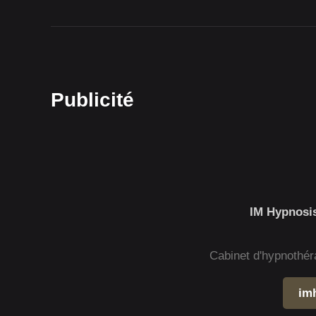
Publicité
IM Hypnosis
Cabinet d'hypnothér
im