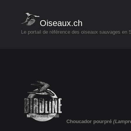
Oiseaux.ch
Le portail de référence des oiseaux sauvages en
Choucador pourpré
(Lampro