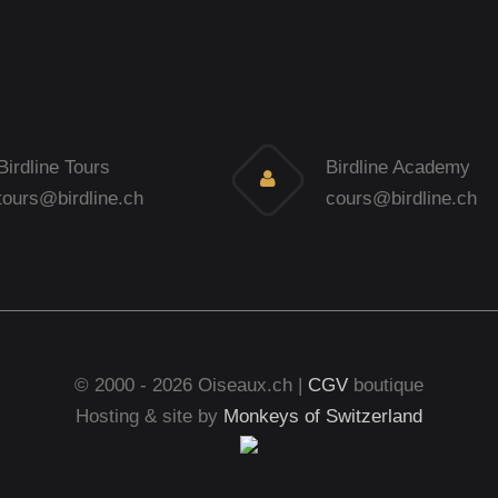
Birdline Tours
Birdline Academy
tours@birdline.ch
cours@birdline.ch
© 2000 - 2026 Oiseaux.ch |
CGV
boutique
Hosting & site by
Monkeys of Switzerland