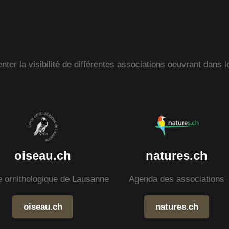
ter la visibilité de différentes associations oeuvrant dans l
oiseau.ch
natures.ch
e ornithologique de Lausanne
Agenda des associations
oiseau.ch
natures.ch