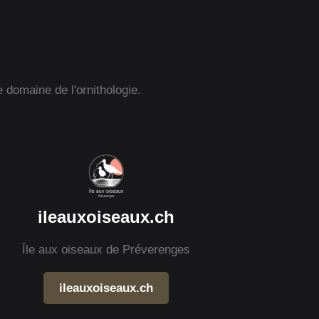
e domaine de l'ornithologie.
ileauxoiseaux.ch
Île aux oiseaux de Préverenges
ileauxoiseaux.ch