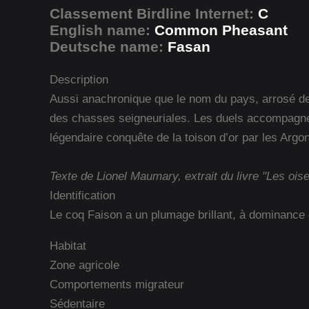
Classement Birdline Internet:
C
English name:
Common Pheasant
Deutsche name:
Fasan
Description
Aussi anachronique que le nom du pays, arrosé de
des chasses seigneuriales. Les duels accompagnés d
légendaire conquête de la toison d’or par les Argo
Texte de Lionel Maumary, extrait du livre "Les ois
Identification
Le coq Faison a un plumage brillant, à dominance c
Habitat
Zone agricole
Comportements migrateur
Sédentaire