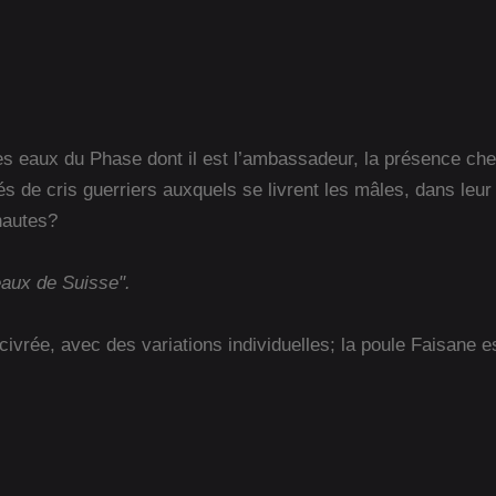
s eaux du Phase dont il est l’ambassadeur, la présence ch
e cris guerriers auxquels se livrent les mâles, dans leur s
nautes?
eaux de Suisse".
ivrée, avec des variations individuelles; la poule Faisane es