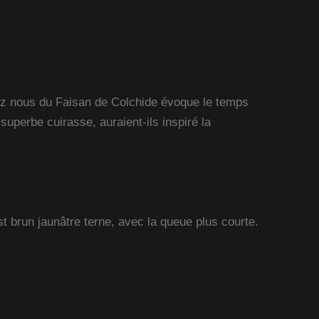
ez nous du Faisan de Colchide évoque le temps
uperbe cuirasse, auraient-ils inspiré la
t brun jaunâtre terne, avec la queue plus courte.