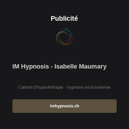
Publicité
IM Hypnosis - Isabelle Maumary
Cabinet d'hypnothérapie - hypnose ericksonienne
imhypnosis.ch