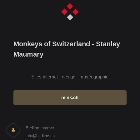
Monkeys of Switzerland - Stanley
Maumary
Sites internet - design - muséographie
mink.ch
Birdline Internet
info@birdline.ch