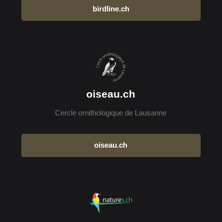
birdline.ch
oiseau.ch
Cercle ornithologique de Lausanne
oiseau.ch