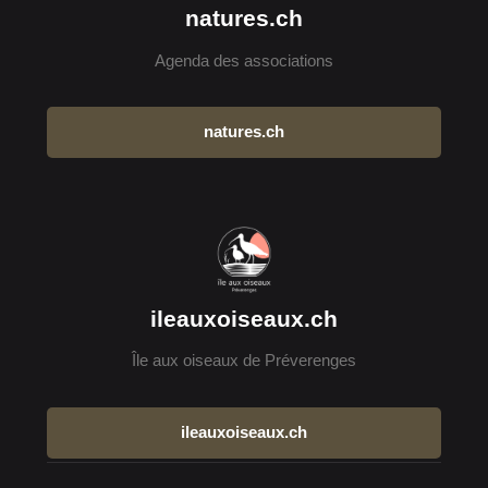
natures.ch
Agenda des associations
natures.ch
ileauxoiseaux.ch
Île aux oiseaux de Préverenges
ileauxoiseaux.ch