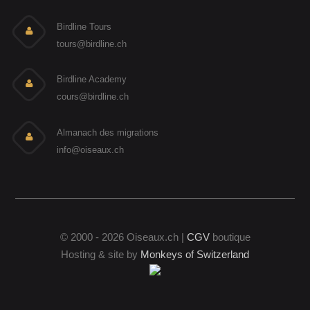
Birdline Tours
tours@birdline.ch
Birdline Academy
cours@birdline.ch
Almanach des migrations
info@oiseaux.ch
© 2000 - 2026 Oiseaux.ch |
CGV
boutique
Hosting & site by
Monkeys of Switzerland