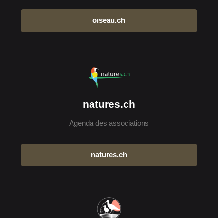
oiseau.ch
natures.ch
Agenda des associations
natures.ch