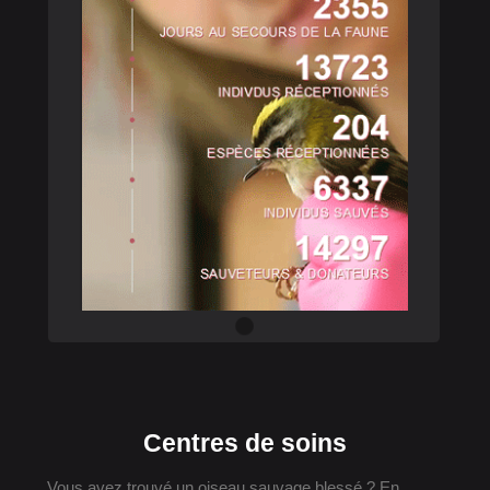
Centres de soins
Vous avez trouvé un oiseau sauvage blessé ? En