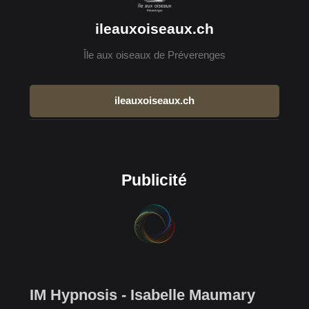
ileauxoiseaux.ch
Île aux oiseaux de Préverenges
ileauxoiseaux.ch
Publicité
IM Hypnosis - Isabelle Maumary