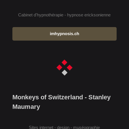
Cabinet d'hypnothérapie - hypnose ericksonienne
imhypnosis.ch
Monkeys of Switzerland - Stanley
Maumary
Sites internet - design - muséographie