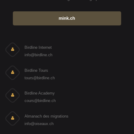
mink.ch
Birdline Internet
info@birdline.ch
Birdline Tours
tours@birdline.ch
Birdline Academy
cours@birdline.ch
Almanach des migrations
info@oiseaux.ch