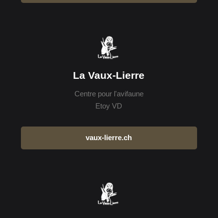
La Vaux-Lierre
Centre pour l'avifaune
Etoy VD
vaux-lierre.ch