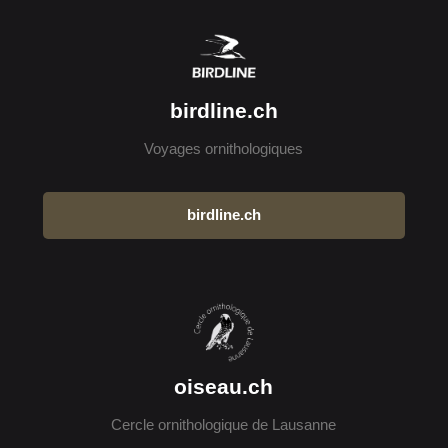
birdline.ch
Voyages ornithologiques
birdline.ch
oiseau.ch
Cercle ornithologique de Lausanne