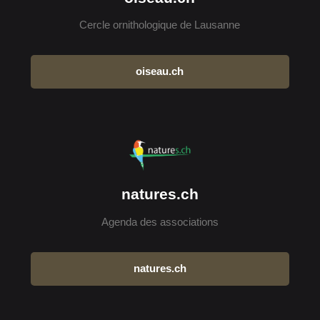
Cercle ornithologique de Lausanne
oiseau.ch
natures.ch
Agenda des associations
natures.ch