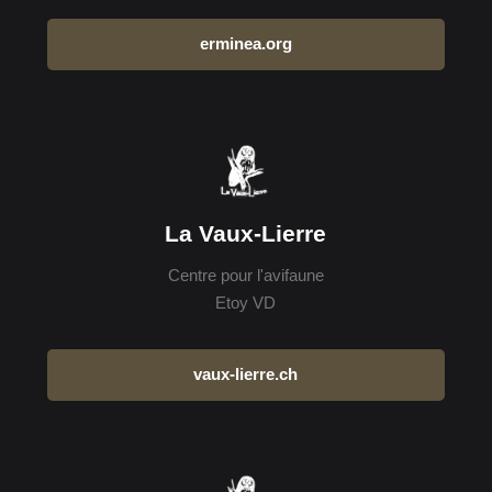
erminea.org
La Vaux-Lierre
Centre pour l'avifaune
Etoy VD
vaux-lierre.ch