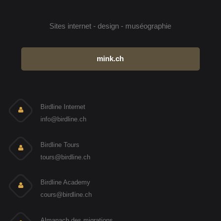
Sites internet - design - muséographie
mink.ch
Birdline Internet
info@birdline.ch
Birdline Tours
tours@birdline.ch
Birdline Academy
cours@birdline.ch
Almanach des migrations