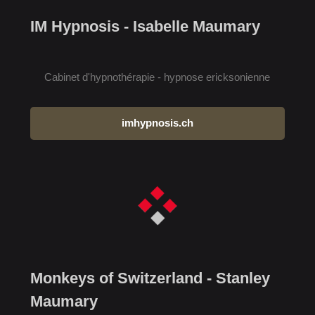
IM Hypnosis - Isabelle Maumary
Cabinet d'hypnothérapie - hypnose ericksonienne
imhypnosis.ch
Monkeys of Switzerland - Stanley
Maumary