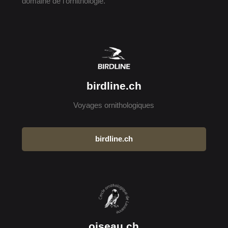
domaine de l'ornithologie.
birdline.ch
Voyages ornithologiques
birdline.ch
oiseau.ch