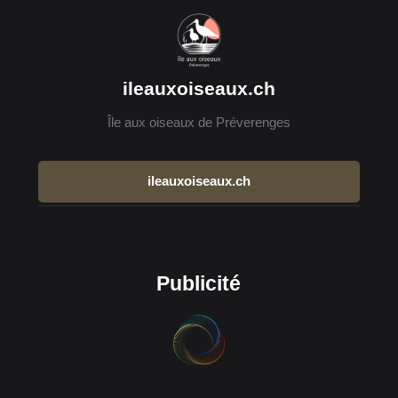
ileauxoiseaux.ch
Île aux oiseaux de Préverenges
ileauxoiseaux.ch
Publicité