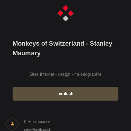
Monkeys of Switzerland - Stanley
Maumary
Sites internet - design - muséographie
mink.ch
Birdline Internet
info@birdline.ch