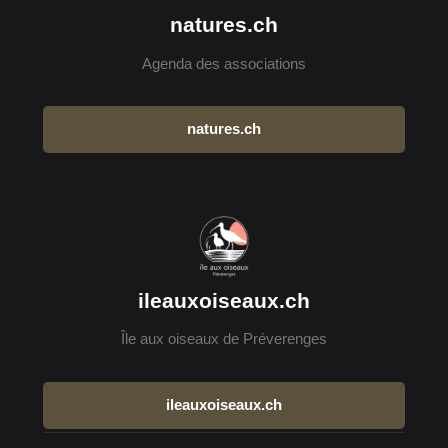
natures.ch
Agenda des associations
natures.ch
ileauxoiseaux.ch
Île aux oiseaux de Préverenges
ileauxoiseaux.ch