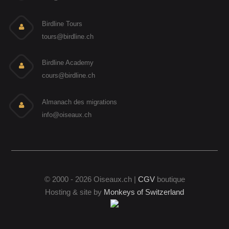
Birdline Tours
tours@birdline.ch
Birdline Academy
cours@birdline.ch
Almanach des migrations
info@oiseaux.ch
© 2000 - 2026 Oiseaux.ch |
CGV
boutique
Hosting & site by
Monkeys of Switzerland