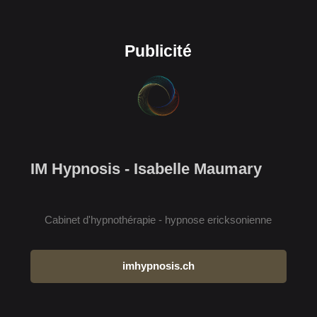
Publicité
IM Hypnosis - Isabelle Maumary
Cabinet d'hypnothérapie - hypnose ericksonienne
imhypnosis.ch