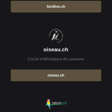
birdline.ch
oiseau.ch
Cercle ornithologique de Lausanne
oiseau.ch