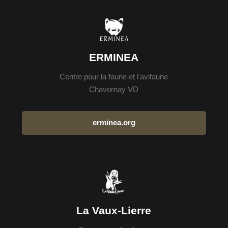
ERMINEA
Centre pour la faune et l'avifaune
Chavornay VD
erminea.org
La Vaux-Lierre