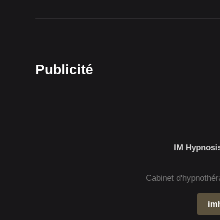
Publicité
IM Hypnosis
Cabinet d'hypnothér
im