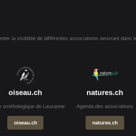
ter la visibilité de différentes associations oeuvrant dans l
oiseau.ch
natures.ch
e ornithologique de Lausanne
Agenda des associations
oiseau.ch
natures.ch