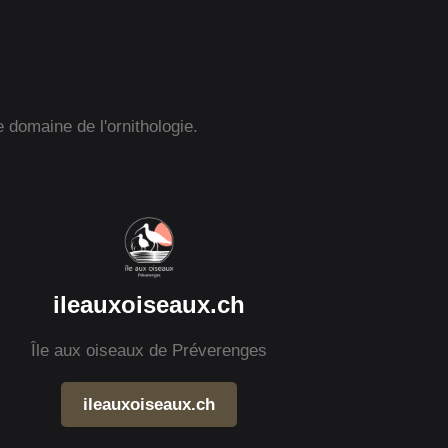
e domaine de l'ornithologie.
ileauxoiseaux.ch
Île aux oiseaux de Préverenges
ileauxoiseaux.ch