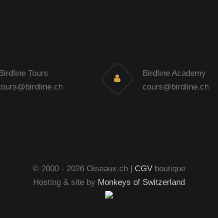
Birdline Tours
Birdline Academy
tours@birdline.ch
cours@birdline.ch
© 2000 - 2026 Oiseaux.ch |
CGV
boutique
Hosting & site by
Monkeys of Switzerland