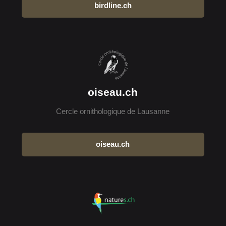
birdline.ch
oiseau.ch
Cercle ornithologique de Lausanne
oiseau.ch