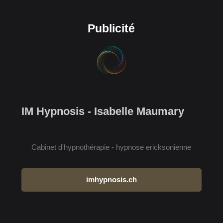
Publicité
IM Hypnosis - Isabelle Maumary
Cabinet d'hypnothérapie - hypnose ericksonienne
imhypnosis.ch