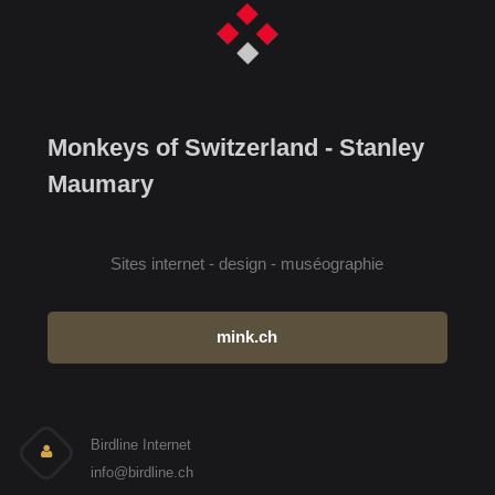
Monkeys of Switzerland - Stanley
Maumary
Sites internet - design - muséographie
mink.ch
Birdline Internet
info@birdline.ch