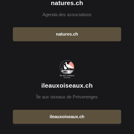
natures.ch
Agenda des associations
natures.ch
ileauxoiseaux.ch
Île aux oiseaux de Préverenges
ileauxoiseaux.ch