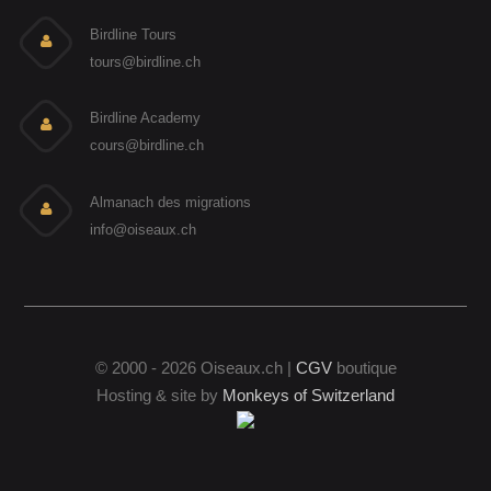
Birdline Tours
tours@birdline.ch
Birdline Academy
cours@birdline.ch
Almanach des migrations
info@oiseaux.ch
© 2000 - 2026 Oiseaux.ch |
CGV
boutique
Hosting & site by
Monkeys of Switzerland