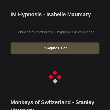
IM Hypnosis - Isabelle Maumary
Cabinet d'hypnothérapie - hypnose ericksonienne
imhypnosis.ch
Monkeys of Switzerland - Stanley