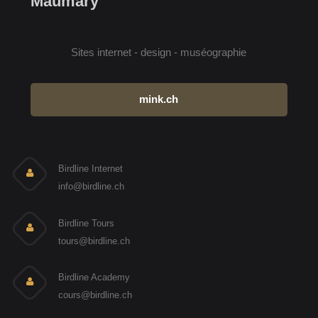
Maumary
Sites internet - design - muséographie
mink.ch
Birdline Internet
info@birdline.ch
Birdline Tours
tours@birdline.ch
Birdline Academy
cours@birdline.ch