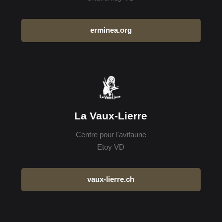
erminea.org
La Vaux-Lierre
Centre pour l'avifaune
Etoy VD
vaux-lierre.ch