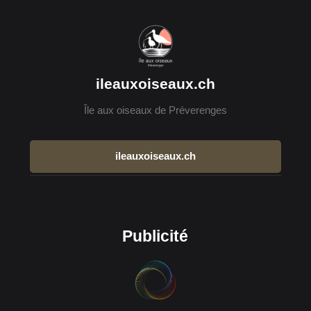
ileauxoiseaux.ch
Île aux oiseaux de Préverenges
ileauxoiseaux.ch
Publicité