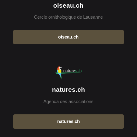
oiseau.ch
Cercle ornithologique de Lausanne
oiseau.ch
natures.ch
Agenda des associations
natures.ch