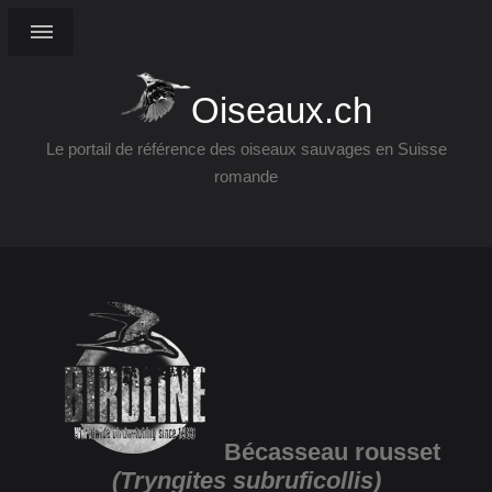
Oiseaux.ch
Le portail de référence des oiseaux sauvages en Suisse
romande
Bécasseau rousset
(Tryngites subruficollis)