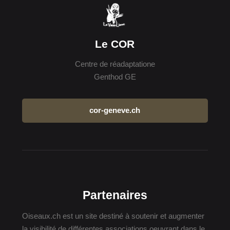
Le COR
Centre de réadaptatione
Genthod GE
cor-geneve.ch
Partenaires
Oiseaux.ch est un site destiné à soutenir et augmenter
la visibilité de différentes associations oeuvrant dans le