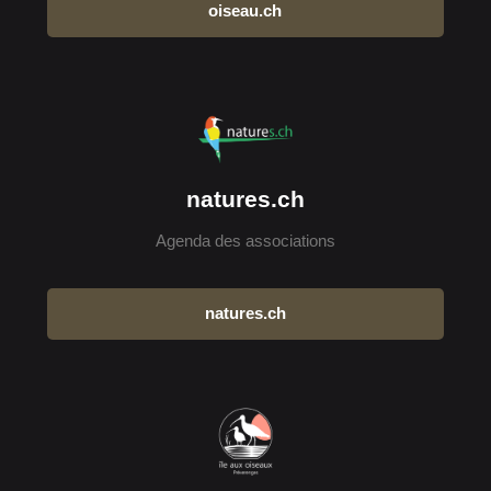
oiseau.ch
natures.ch
Agenda des associations
natures.ch