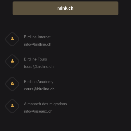
mink.ch
Birdline Internet
info@birdline.ch
Birdline Tours
tours@birdline.ch
Birdline Academy
cours@birdline.ch
Almanach des migrations
info@oiseaux.ch