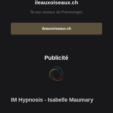
ileauxoiseaux.ch
Île aux oiseaux de Préverenges
ileauxoiseaux.ch
Publicité
IM Hypnosis - Isabelle Maumary