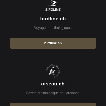
birdline.ch
Voyages ornithologiques
birdline.ch
oiseau.ch
Cercle ornithologique de Lausanne