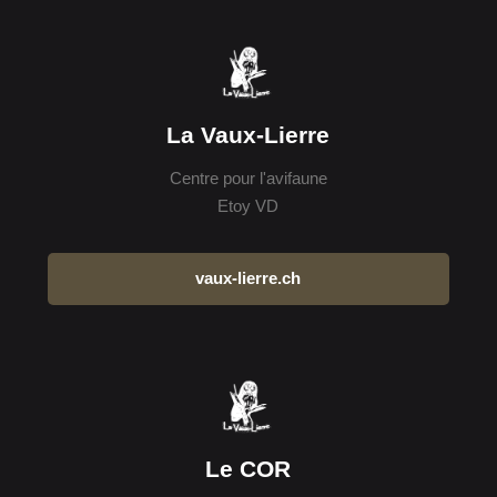
La Vaux-Lierre
Centre pour l'avifaune
Etoy VD
vaux-lierre.ch
Le COR