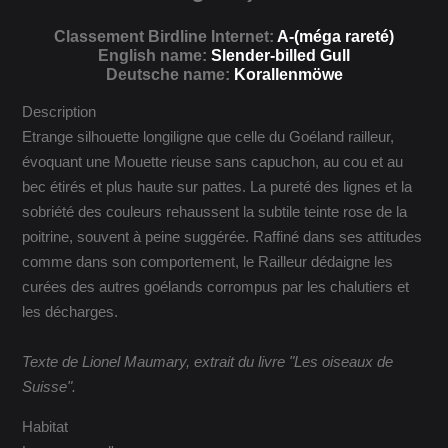
Classement Birdline Internet:
A-(méga rareté)
English name:
Slender-billed Gull
Deutsche name:
Korallenmöwe
Description
Etrange silhouette longiligne que celle du Goéland railleur,
évoquant une Mouette rieuse sans capuchon, au cou et au
bec étirés et plus haute sur pattes. La pureté des lignes et la
sobriété des couleurs rehaussent la subtile teinte rose de la
poitrine, souvent à peine suggérée. Raffiné dans ses attitudes
comme dans son comportement, le Railleur dédaigne les
curées des autres goélands corrompus par les chalutiers et
les décharges.
Texte de Lionel Maumary, extrait du livre "Les oiseaux de
Suisse".
Habitat