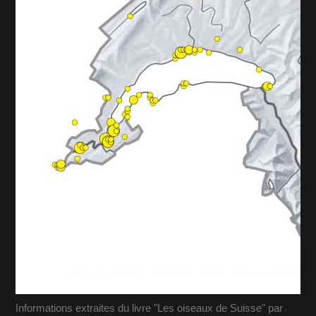
Informations extraites du livre "Les oiseaux de Suisse" par