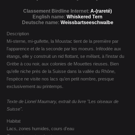
Classement Birdline Internet:
A-(rareté)
English name:
Whiskered Tern
Deutsche name:
Weissbartseeschwalbe
Description
Mi-sterne, mi-guifette, la Moustac tient de la première par
l’apparence et de la seconde par les moeurs. Inféodée aux
étangs, elle y construit un nid flottant, se mêlant, à l’instar du
Grèbe à cou noir, aux colonies de Mouettes rieuses. Bien
qu’elle niche près de la Suisse dans la vallée du Rhône,
l’espèce ne visite nos lacs qu’en petit nombre, presque
exclusivement au printemps.
Texte de Lionel Maumary, extrait du livre "Les oiseaux de
Suisse".
Habitat
Lacs, zones humides, cours d'eau