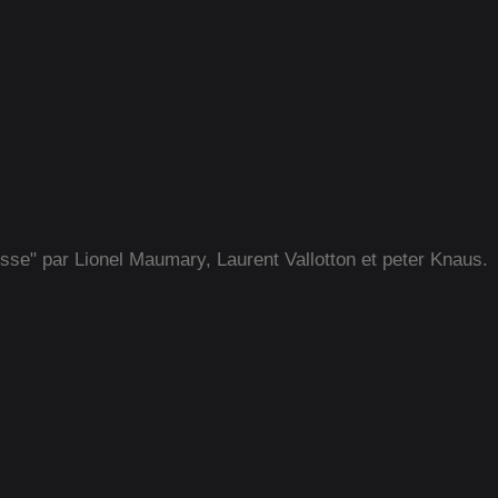
isse" par Lionel Maumary, Laurent Vallotton et peter Knaus.