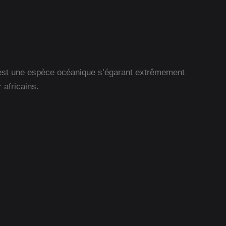
C’est une espèce océanique s’égarant extrêmement
 africains.