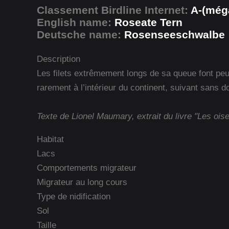
Classement Birdline Internet:
A-(méga
English name:
Roseate Tern
Deutsche name:
Rosenseeschwalbe
Description
Les filets extrêmement longs de sa queue font peu
rarement à l’intérieur du continent, suivant sans do
Texte de Lionel Maumary, extrait du livre "Les ois
Habitat
Lacs
Comportements migrateur
Migrateur au long cours
Type de nidification
Sol
Taille