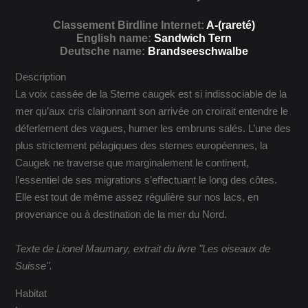
Classement Birdline Internet:
A-(rareté)
English name:
Sandwich Tern
Deutsche name:
Brandseeschwalbe
Description
La voix cassée de la Sterne caugek est si indissociable de la
mer qu’aux cris claironnant son arrivée on croirait entendre le
déferlement des vagues, humer les embruns salés. L’une des
plus strictement pélagiques des sternes européennes, la
Caugek ne traverse que marginalement le continent,
l’essentiel de ses migrations s’effectuant le long des côtes.
Elle est tout de même assez régulière sur nos lacs, en
provenance ou à destination de la mer du Nord.
Texte de Lionel Maumary, extrait du livre "Les oiseaux de
Suisse".
Habitat