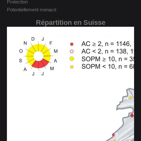
Protection
Potentiellement menacé
Répartition en Suisse