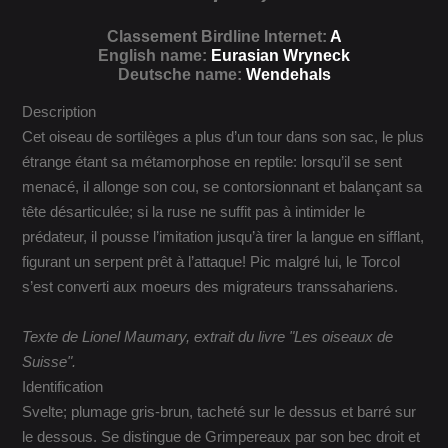
Classement Birdline Internet:
A
English name:
Eurasian Wryneck
Deutsche name:
Wendehals
Description
Cet oiseau de sortilèges a plus d’un tour dans son sac, le plus
étrange étant sa métamorphose en reptile: lorsqu’il se sent
menacé, il allonge son cou, se contorsionnant et balançant sa
tête désarticulée; si la ruse ne suffit pas à intimider le
prédateur, il pousse l’imitation jusqu’à tirer la langue en sifflant,
figurant un serpent prêt à l’attaque! Pic malgré lui, le Torcol
s’est converti aux moeurs des migrateurs transsahariens.
Texte de Lionel Maumary, extrait du livre "Les oiseaux de
Suisse".
Identification
Svelte; plumage gris-brun, tacheté sur le dessus et barré sur
le dessous. Se distingue de Grimpereaux par son bec droit et