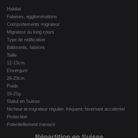
Habitat
Falaises, agglomérations
Comportements migrateur
Migrateur au long cours
Type de nidification
Bâtiments, falaises
Taille
12-13cm.
Envergure
26-29cm.
Poids
15-21g.
Statut en Suisse
Nicheur et migrateur régulier, fréquent; hivernant accidentel
Protection
Potentiellement menacé
Répartition en Suisse