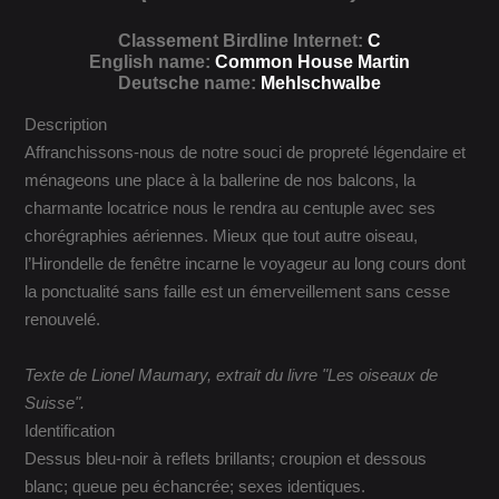
Classement Birdline Internet:
C
English name:
Common House Martin
Deutsche name:
Mehlschwalbe
Description
Affranchissons-nous de notre souci de propreté légendaire et
ménageons une place à la ballerine de nos balcons, la
charmante locatrice nous le rendra au centuple avec ses
chorégraphies aériennes. Mieux que tout autre oiseau,
l’Hirondelle de fenêtre incarne le voyageur au long cours dont
la ponctualité sans faille est un émerveillement sans cesse
renouvelé.
Texte de Lionel Maumary, extrait du livre "Les oiseaux de
Suisse".
Identification
Dessus bleu-noir à reflets brillants; croupion et dessous
blanc; queue peu échancrée; sexes identiques.