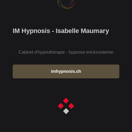
IM Hypnosis - Isabelle Maumary
Cabinet d'hypnothérapie - hypnose ericksonienne
imhypnosis.ch