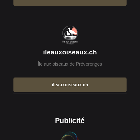
ileauxoiseaux.ch
Île aux oiseaux de Préverenges
ileauxoiseaux.ch
Publicité