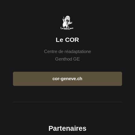
Le COR
Centre de réadaptatione
Genthod GE
cor-geneve.ch
Partenaires