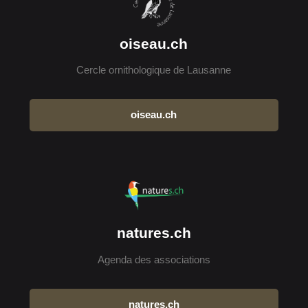
oiseau.ch
Cercle ornithologique de Lausanne
oiseau.ch
natures.ch
Agenda des associations
natures.ch