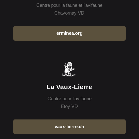
Centre pour la faune et l'avifaune
Chavornay VD
erminea.org
La Vaux-Lierre
Centre pour l'avifaune
Etoy VD
vaux-lierre.ch