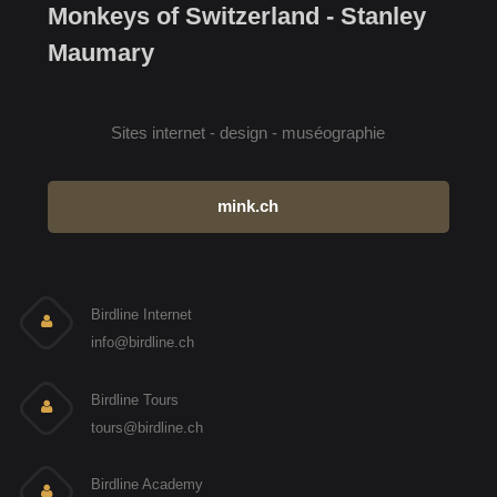
Monkeys of Switzerland - Stanley
Maumary
Sites internet - design - muséographie
mink.ch
Birdline Internet
info@birdline.ch
Birdline Tours
tours@birdline.ch
Birdline Academy