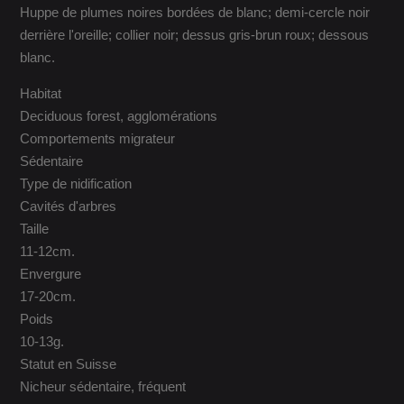
Huppe de plumes noires bordées de blanc; demi-cercle noir
derrière l'oreille; collier noir; dessus gris-brun roux; dessous
blanc.
Habitat
Deciduous forest, agglomérations
Comportements migrateur
Sédentaire
Type de nidification
Cavités d'arbres
Taille
11-12cm.
Envergure
17-20cm.
Poids
10-13g.
Statut en Suisse
Nicheur sédentaire, fréquent