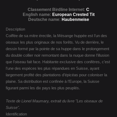
Classement Birdline Internet:
C
English name:
European Crested Tit
Deutsche name:
Haubenmeise
Description
Coiffée de sa mitre érectile, la Mésange huppée est l’un des
oiseaux les plus originaux de nos forêts. Vu de derrière, le
dessin formé par la pointe de sa huppe dans le prolongement
du double collier noir remontant dans la nuque donne l’illusion
que l’oiseau fait face. Habitante exclusive des conifères, c’est
l’une des espèces les plus répandues en Suisse, ayant
largement profité des plantations d’épicéas pour coloniser la
plaine. Sa distribution est confinée à l’Europe, la Suisse
figurant parmi les dix pays les plus peuplés.
Texte de Lionel Maumary, extrait du livre "Les oiseaux de
Suisse".
Identification