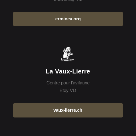
erminea.org
La Vaux-Lierre
Centre pour l'avifaune
Etoy VD
vaux-lierre.ch