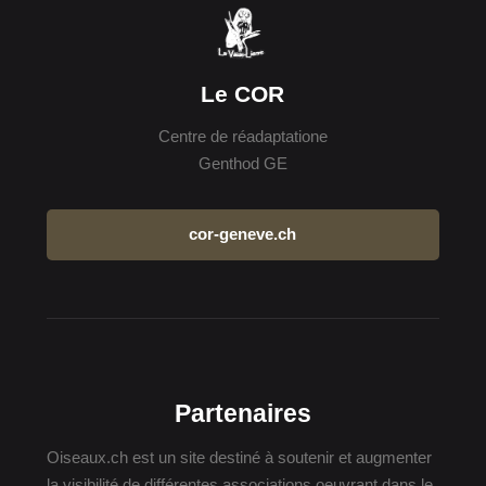
Le COR
Centre de réadaptatione
Genthod GE
cor-geneve.ch
Partenaires
Oiseaux.ch est un site destiné à soutenir et augmenter
la visibilité de différentes associations oeuvrant dans le