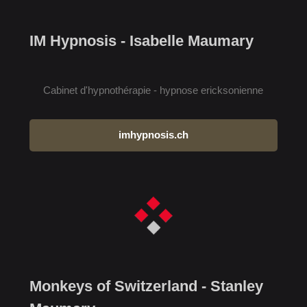
IM Hypnosis - Isabelle Maumary
Cabinet d'hypnothérapie - hypnose ericksonienne
imhypnosis.ch
Monkeys of Switzerland - Stanley