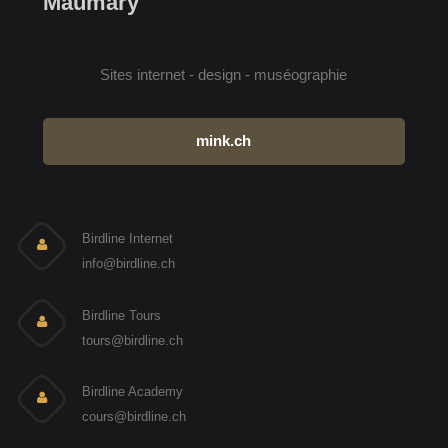
Maumary
Sites internet - design - muséographie
mink.ch
Birdline Internet
info@birdline.ch
Birdline Tours
tours@birdline.ch
Birdline Academy
cours@birdline.ch