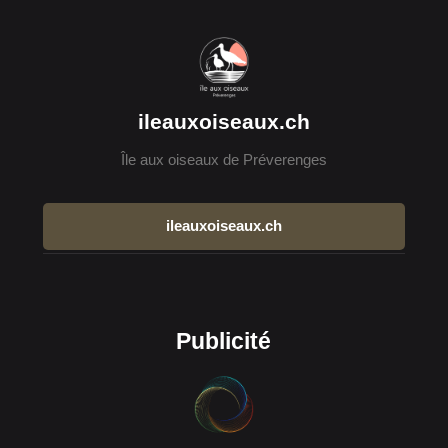
ileauxoiseaux.ch
Île aux oiseaux de Préverenges
ileauxoiseaux.ch
Publicité