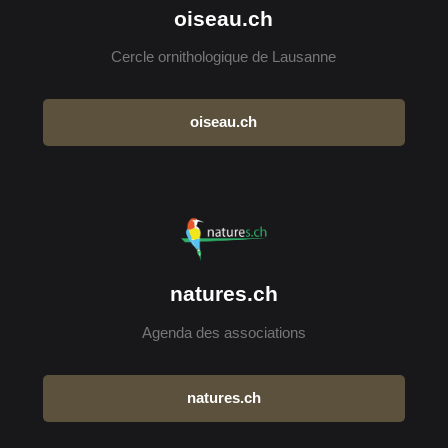
oiseau.ch
Cercle ornithologique de Lausanne
oiseau.ch
natures.ch
Agenda des associations
natures.ch