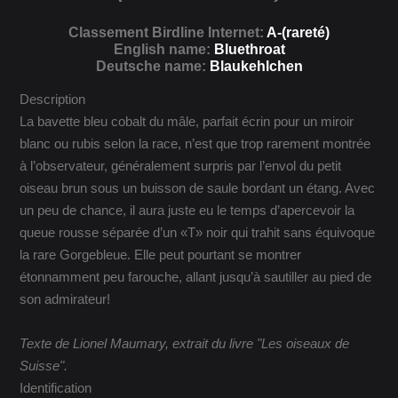
Classement Birdline Internet:
A-(rareté)
English name:
Bluethroat
Deutsche name:
Blaukehlchen
Description
La bavette bleu cobalt du mâle, parfait écrin pour un miroir
blanc ou rubis selon la race, n’est que trop rarement montrée
à l’observateur, généralement surpris par l’envol du petit
oiseau brun sous un buisson de saule bordant un étang. Avec
un peu de chance, il aura juste eu le temps d’apercevoir la
queue rousse séparée d’un «T» noir qui trahit sans équivoque
la rare Gorgebleue. Elle peut pourtant se montrer
étonnamment peu farouche, allant jusqu’à sautiller au pied de
son admirateur!
Texte de Lionel Maumary, extrait du livre "Les oiseaux de
Suisse".
Identification