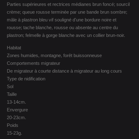
Parties supérieures et rectrices médianes brun foncé; sourcil
crème; queue rousse terminée par une bande brun sombre;
mâle à plastron bleu vif souligné d'une bordure noire et
rousse; tache blanche, rousse ou absente au centre du
plastron; felmelle à gorge blanche avec un collier brun-noir.
Habitat
Zones humides, montagne, forêt buissonneuse
Comportements migrateur
De migrateur à courte distance à migrateur au long cours
Type de nidification
Sol
Taille
13-14cm.
Envergure
20-23cm.
Poids
15-23g.