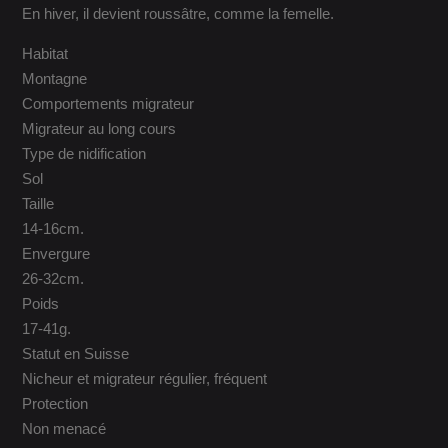
En hiver, il devient roussâtre, comme la femelle.
Habitat
Montagne
Comportements migrateur
Migrateur au long cours
Type de nidification
Sol
Taille
14-16cm.
Envergure
26-32cm.
Poids
17-41g.
Statut en Suisse
Nicheur et migrateur régulier, fréquent
Protection
Non menacé