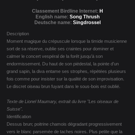
Classement Birdline Internet:
H
English name:
Song Thrush
Deutsche name:
Singdrossel
Description
Moment magique du crépuscule lorsque la timide musicienne
sort de sa réserve, oublie ses craintes pour dominer et
calmer le concert vespéral de la forêt jusqu’à son
endormissement. Du haut de son piédestal, la pointe d’un
grand sapin, la diva entame ses strophes, répétées plusieurs
fois comme pour insister sur la qualité de son improvisation.
Le discret oiseau brun fuyant dans le sous-bois est oublié.
Texte de Lionel Maumary, extrait du livre "Les oiseaux de
Suisse".
Identification
Dessus brun; poitrine chamois dégradant progressivement
vers le blanc parsemée de taches noires. Plus petite que la