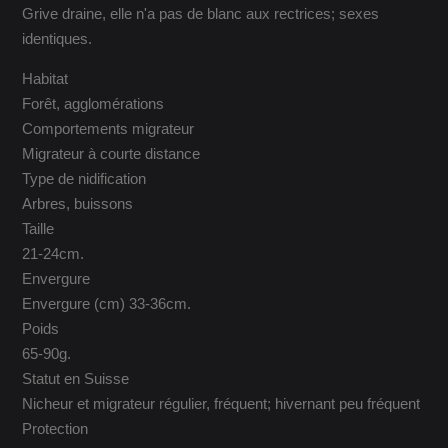
Grive draine, elle n'a pas de blanc aux rectrices; sexes
identiques.
Habitat
Forêt, agglomérations
Comportements migrateur
Migrateur à courte distance
Type de nidification
Arbres, buissons
Taille
21-24cm.
Envergure
Envergure (cm) 33-36cm.
Poids
65-90g.
Statut en Suisse
Nicheur et migrateur régulier, fréquent; hivernant peu fréquent
Protection