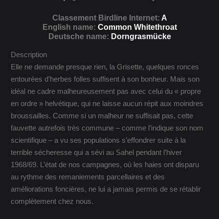
Classement Birdline Internet:
A
English name:
Common Whitethroat
Deutsche name:
Dorngrasmücke
Description
Elle ne demande presque rien, la Grisette, quelques ronces
entourées d’herbes folles suffisent à son bonheur. Mais son
idéal ne cadre malheureusement pas avec celui du « propre
en ordre » helvétique, qui ne laisse aucun répit aux moindres
broussailles. Comme si un malheur ne suffisait pas, cette
fauvette autrefois très commune – comme l’indique son nom
scientifique – a vu ses populations s’effondrer suite à la
terrible sécheresse qui a sévi au Sahel pendant l’hiver
1968/69. L’état de nos campagnes, où les haies ont disparu
au rythme des remaniements parcellaires et des
améliorations foncières, ne lui a jamais permis de se rétablir
complètement chez nous.