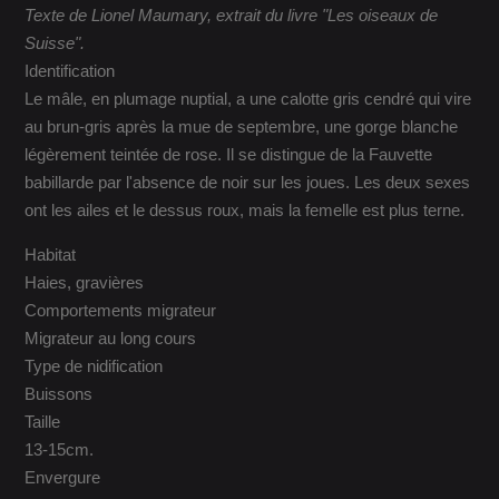
Texte de Lionel Maumary, extrait du livre "Les oiseaux de
Suisse".
Identification
Le mâle, en plumage nuptial, a une calotte gris cendré qui vire
au brun-gris après la mue de septembre, une gorge blanche
légèrement teintée de rose. Il se distingue de la Fauvette
babillarde par l'absence de noir sur les joues. Les deux sexes
ont les ailes et le dessus roux, mais la femelle est plus terne.
Habitat
Haies, gravières
Comportements migrateur
Migrateur au long cours
Type de nidification
Buissons
Taille
13-15cm.
Envergure