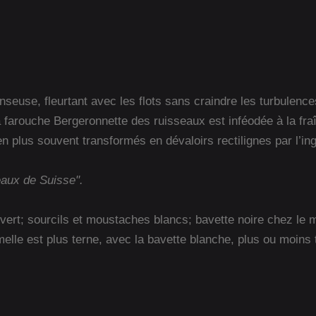
nseuse, fleurtant avec les flots sans craindre les turbulenc
la farouche Bergeronnette des ruisseaux est inféodée à la fr
n plus souvent transformés en dévaloirs rectilignes par l’in
eaux de Suisse".
vert; sourcils et moustaches blancs; bavette noire chez le 
elle est plus terne, avec la bavette blanche, plus ou moins