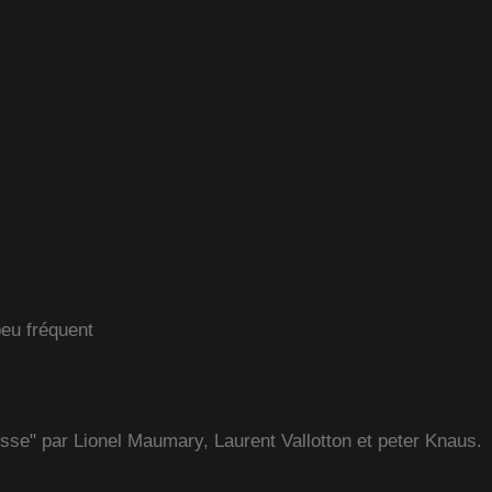
peu fréquent
isse" par Lionel Maumary, Laurent Vallotton et peter Knaus.