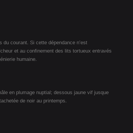
es du courant. Si cette dépendance n’est
aîcheur et au confinement des lits tortueux entravés
génierie humaine.
mâle en plumage nuptial; dessous jaune vif jusque
 tachetée de noir au printemps.