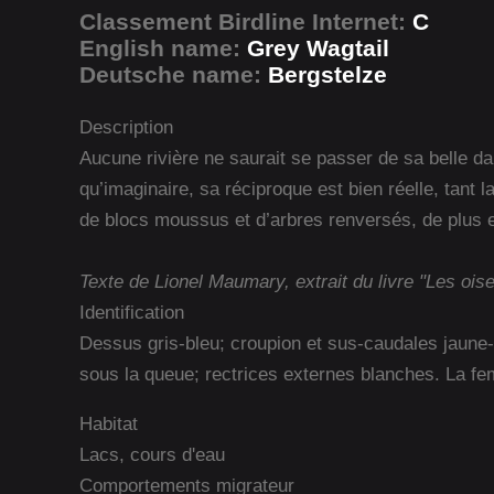
Classement Birdline Internet:
C
English name:
Grey Wagtail
Deutsche name:
Bergstelze
Description
Aucune rivière ne saurait se passer de sa belle da
qu’imaginaire, sa réciproque est bien réelle, tant 
de blocs moussus et d’arbres renversés, de plus e
Texte de Lionel Maumary, extrait du livre "Les ois
Identification
Dessus gris-bleu; croupion et sus-caudales jaune-
sous la queue; rectrices externes blanches. La fem
Habitat
Lacs, cours d'eau
Comportements migrateur