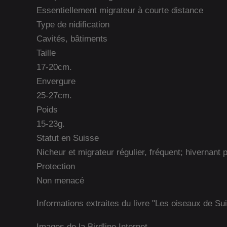
Essentiellement migrateur à courte distance
Type de nidification
Cavités, bâtiments
Taille
17-20cm.
Envergure
25-27cm.
Poids
15-23g.
Statut en Suisse
Nicheur et migrateur régulier, fréquent; hivernant 
Protection
Non menacé
Informations extraites du livre "Les oiseaux de Su
Images de la Birdline Internet