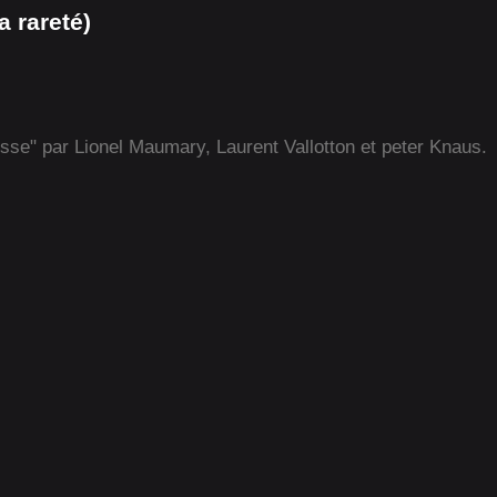
 rareté)
isse" par Lionel Maumary, Laurent Vallotton et peter Knaus.