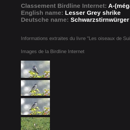
Classement Birdline Internet:
A-(méga
English name:
Lesser Grey shrike
Deutsche name:
Schwarzstirnwürger
Informations extraites du livre "Les oiseaux de Su
Images de la Birdline Internet