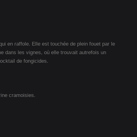
i en raffole. Elle est touchée de plein fouet par le
dans les vignes, où elle trouvait autrefois un
ocktail de fongicides.
trine cramoisies.