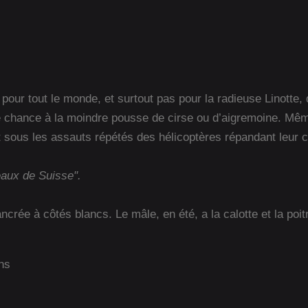
r tout le monde, et surtout pas pour la radieuse Linotte, qu
e chance à la moindre pousse de cirse ou d’aigremoine. Même 
ait sous les assauts répétés des hélicoptères répandant leur c
eaux de Suisse".
ncrée à côtés blancs. Le mâle, en été, a la calotte et la poi
ns