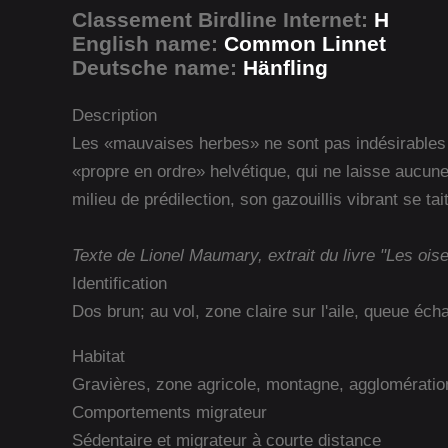
Classement Birdline Internet:
H
English name:
Common Linnet
Deutsche name:
Hänfling
Description
Les «mauvaises herbes» ne sont pas indésirables pou
«propre en ordre» helvétique, qui ne laisse aucun
milieu de prédilection, son gazouillis vibrant se t
Texte de Lionel Maumary, extrait du livre "Les ois
Identification
Dos brun; au vol, zone claire sur l'aile, queue écha
Habitat
Gravières, zone agricole, montagne, agglomératio
Comportements migrateur
Sédentaire et migrateur à courte distance