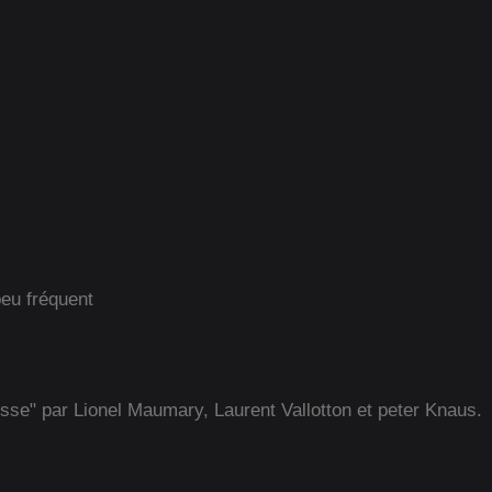
peu fréquent
isse" par Lionel Maumary, Laurent Vallotton et peter Knaus.