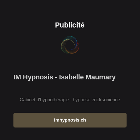
Publicité
IM Hypnosis - Isabelle Maumary
Cabinet d'hypnothérapie - hypnose ericksonienne
imhypnosis.ch