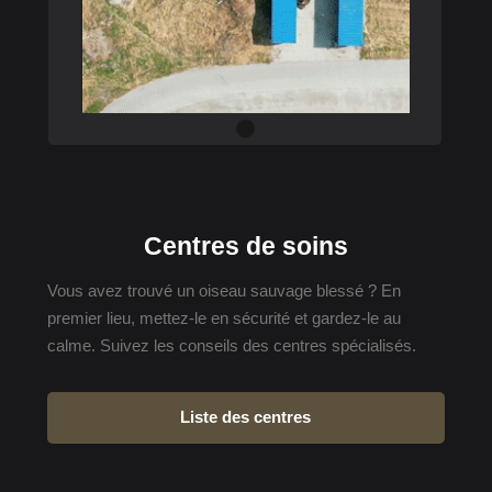
Centres de soins
Vous avez trouvé un oiseau sauvage blessé ? En
premier lieu, mettez-le en sécurité et gardez-le au
calme. Suivez les conseils des centres spécialisés.
Liste des centres