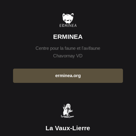
ERMINEA
Centre pour la faune et l'avifaune
Chavornay VD
erminea.org
La Vaux-Lierre