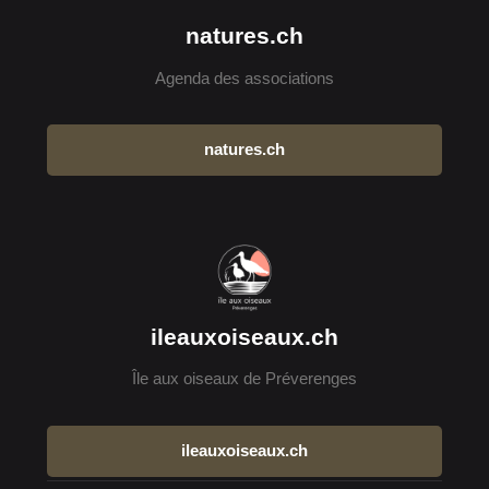
natures.ch
Agenda des associations
natures.ch
ileauxoiseaux.ch
Île aux oiseaux de Préverenges
ileauxoiseaux.ch