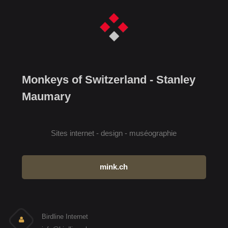
Monkeys of Switzerland - Stanley
Maumary
Sites internet - design - muséographie
mink.ch
Birdline Internet