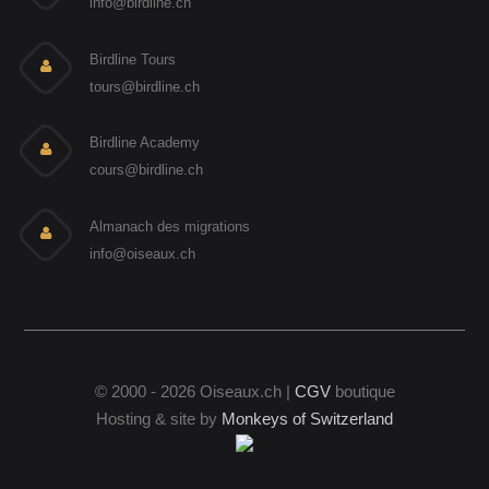
info@birdline.ch
Birdline Tours
tours@birdline.ch
Birdline Academy
cours@birdline.ch
Almanach des migrations
info@oiseaux.ch
© 2000 - 2026 Oiseaux.ch |
CGV
boutique
Hosting & site by
Monkeys of Switzerland