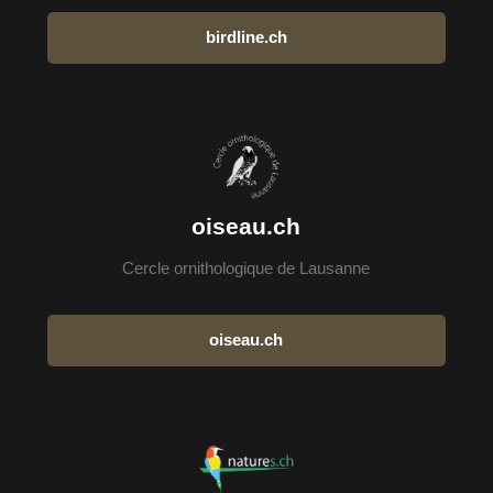
birdline.ch
oiseau.ch
Cercle ornithologique de Lausanne
oiseau.ch