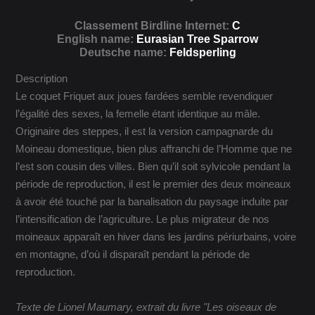
Classement Birdline Internet:
C
English name:
Eurasian Tree Sparrow
Deutsche name:
Feldsperling
Description
Le coquet Friquet aux joues fardées semble revendiquer
l’égalité des sexes, la femelle étant identique au mâle.
Originaire des steppes, il est la version campagnarde du
Moineau domestique, bien plus affranchi de l’Homme que ne
l’est son cousin des villes. Bien qu’il soit sylvicole pendant la
période de reproduction, il est le premier des deux moineaux
à avoir été touché par la banalisation du paysage induite par
l’intensification de l’agriculture. Le plus migrateur de nos
moineaux apparaît en hiver dans les jardins périurbains, voire
en montagne, d’où il disparaît pendant la période de
reproduction.
Texte de Lionel Maumary, extrait du livre "Les oiseaux de