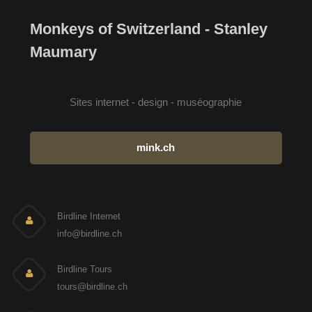
Monkeys of Switzerland - Stanley
Maumary
Sites internet - design - muséographie
mink.ch
Birdline Internet
info@birdline.ch
Birdline Tours
tours@birdline.ch