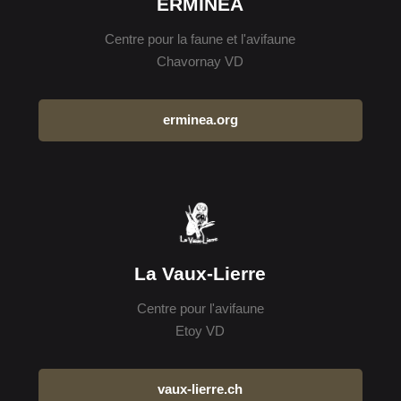
ERMINEA
Centre pour la faune et l'avifaune
Chavornay VD
erminea.org
La Vaux-Lierre
Centre pour l'avifaune
Etoy VD
vaux-lierre.ch