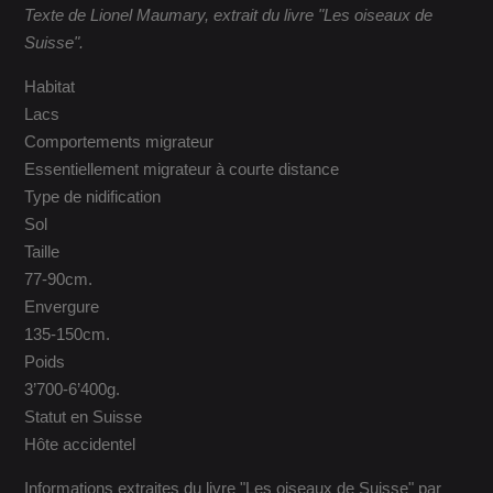
Texte de Lionel Maumary, extrait du livre "Les oiseaux de
Suisse".
Habitat
Lacs
Comportements migrateur
Essentiellement migrateur à courte distance
Type de nidification
Sol
Taille
77-90cm.
Envergure
135-150cm.
Poids
3’700-6’400g.
Statut en Suisse
Hôte accidentel
Informations extraites du livre "Les oiseaux de Suisse" par