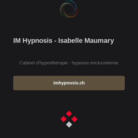
IM Hypnosis - Isabelle Maumary
Cabinet d'hypnothérapie - hypnose ericksonienne
imhypnosis.ch