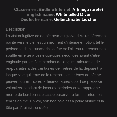
Classement Birdline Internet:
A-(méga rareté)
English name:
White-billed Diver
Deutsche name:
Gelbschnabeltaucher
Description
La vision fugitive de ce pêcheur au glaive d’ivoire, fièrement
pointé vers le ciel, est un moment d’intense émotion: tel le
périscope d’un sousmarin, la tête de l’oiseau reprenant son
souffle émerge à peine quelques secondes avant d’être
engloutie par les flots pendant de longues minutes et de
réapparaître à des centaines de mètres de là, déjouant la
longue-vue qui tente de le repérer. Les scènes de pêche
peuvent durer plusieurs heures, après quoi il se prélasse
volontiers pendant de longues périodes et se rapproche
même du bord où il se laisse observer à loisir, surtout par
temps calme. En vol, son bec pâle est à peine visible et la
tête paraît ainsi tronquée.