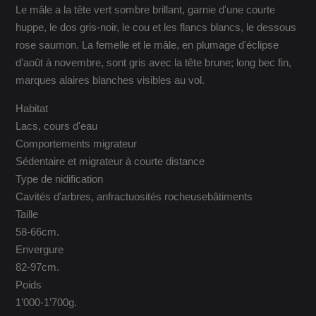
Le mâle a la tête vert sombre brillant, garnie d'une courte
huppe, le dos gris-noir, le cou et les flancs blancs, le dessous
rose saumon. La femelle et le mâle, en plumage d'éclipse
d'août à novembre, sont gris avec la tête brune; long bec fin,
marques alaires blanches visibles au vol.
Habitat
Lacs, cours d'eau
Comportements migrateur
Sédentaire et migrateur à courte distance
Type de nidification
Cavités d'arbres, anfractuosités rocheusebâtiments
Taille
58-66cm.
Envergure
82-97cm.
Poids
1’000-1’700g.