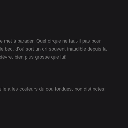
e met à parader. Quel cirque ne faut-il pas pour
e bec, d’où sort un cri souvent inaudible depuis la
ièvre, bien plus grosse que lui!
elle a les couleurs du cou fondues, non distinctes;