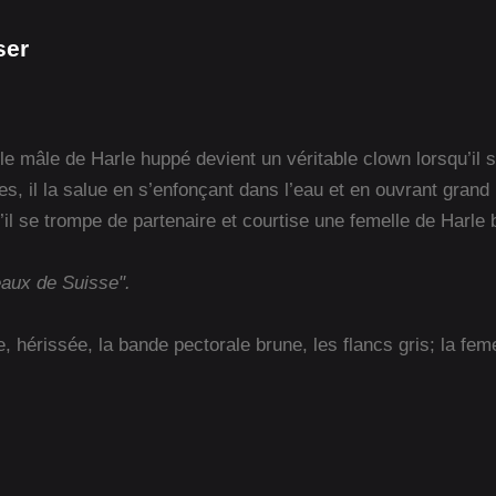
ser
e mâle de Harle huppé devient un véritable clown lorsqu’il s
, il la salue en s’enfonçant dans l’eau et en ouvrant grand l
il se trompe de partenaire et courtise une femelle de Harle b
eaux de Suisse".
, hérissée, la bande pectorale brune, les flancs gris; la fem