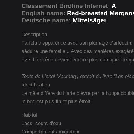
Classement Birdline Internet:
A
English name:
Red-breasted Mergan
Deutsche name:
Mittelsäger
Description
Farfelu d’apparence avec son plumage d’arlequin, l
séduire une femelle... Avec des manières exagérées
rive. La scène devient encore plus comique lorsqu’
Texte de Lionel Maumary, extrait du livre "Les ois
Identification
Le mâle diffère du Harle bièvre par la huppe double
le bec est plus fin et plus étroit.
Habitat
Lacs, cours d'eau
Comportements migrateur