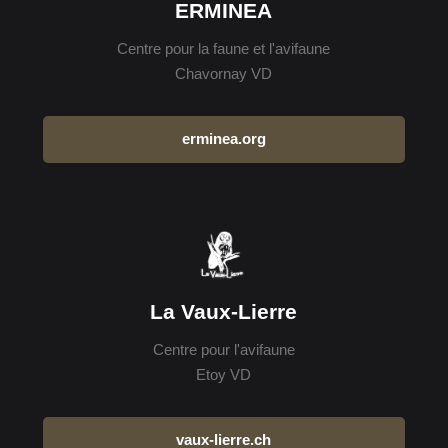
ERMINEA
Centre pour la faune et l'avifaune
Chavornay VD
erminea.org
La Vaux-Lierre
Centre pour l'avifaune
Etoy VD
vaux-lierre.ch