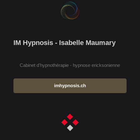
IM Hypnosis - Isabelle Maumary
Cabinet d'hypnothérapie - hypnose ericksonienne
imhypnosis.ch