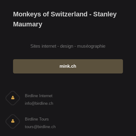
Monkeys of Switzerland - Stanley
Maumary
Sites internet - design - muséographie
mink.ch
Birdline Internet
info@birdline.ch
Birdline Tours
tours@birdline.ch