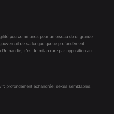
agilité peu communes pour un oiseau de si grande
e gouvernail de sa longue queue profondément
n Romandie, c’est le milan rare par opposition au
ux vif; profondément échancrée; sexes semblables.