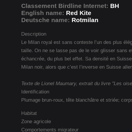
Classement Birdline Internet:
BH
English name:
Red Kite
Deutsche name:
Rotmilan
Description
Le Milan royal est sans conteste l’un des plus é
taille. On ne se lasse pas de le voir glisser san
échancrée, du plus bel effet. Sa densité en Suisse
Milan noir, alors que c’est l’inverse en Suisse all
Texte de Lionel Maumary, extrait du livre "Les ois
Identification
Plumage brun-roux, tête blanchâtre et striée; corp
Habitat
Zone agricole
Comportements migrateur