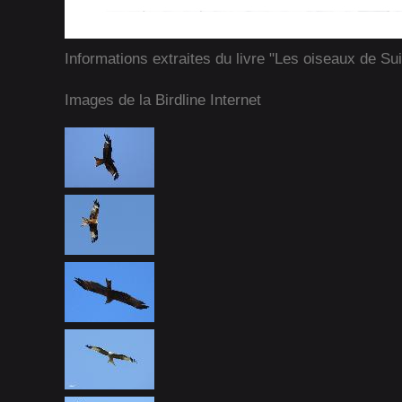
Informations extraites du livre "Les oiseaux de Su
Images de la Birdline Internet