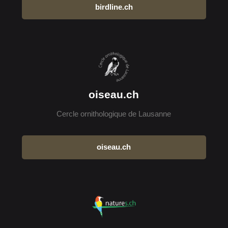
birdline.ch
oiseau.ch
Cercle ornithologique de Lausanne
oiseau.ch