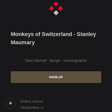
Monkeys of Switzerland - Stanley
Maumary
Sites internet - design - muséographie
mink.ch
Birdline Internet
info@birdline.ch