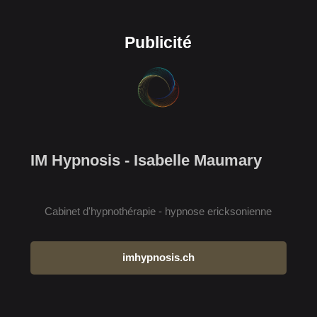
Publicité
IM Hypnosis - Isabelle Maumary
Cabinet d'hypnothérapie - hypnose ericksonienne
imhypnosis.ch