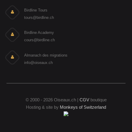
Birdline Tours
tours@birdline.ch
Birdline Academy
cours@birdline.ch
Almanach des migrations
info@oiseaux.ch
© 2000 - 2026 Oiseaux.ch |
CGV
boutique
Hosting & site by
Monkeys of Switzerland