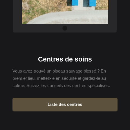
Centres de soins
Vous avez trouvé un oiseau sauvage blessé ? En
premier lieu, mettez-le en sécurité et gardez-le au
calme. Suivez les conseils des centres spécialisés.
Liste des centres