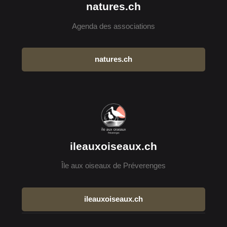
natures.ch
Agenda des associations
natures.ch
ileauxoiseaux.ch
Île aux oiseaux de Préverenges
ileauxoiseaux.ch