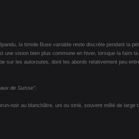
pandu, la timide Buse variable reste discrète pendant la pério
est une vision bien plus commune en hiver, lorsque la faim la t
 sur les autoroutes, dont les abords relativement peu entr
eaux de Suisse".
 brun-noir au blanchâtre, uni ou strié, souvent mêlé de larg