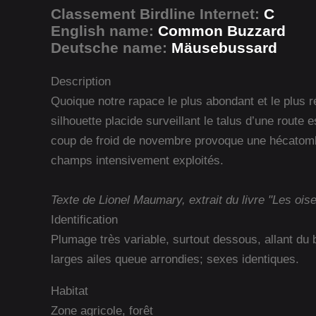
Classement Birdline Internet:
C
English name:
Common Buzzard
Deutsche name:
Mäusebussard
Description
Quoique notre rapace le plus abondant et le plus ré
silhouette placide surveillant le talus d’une route 
coup de froid de novembre provoque une hécatombe
champs intensivement exploités.
Texte de Lionel Maumary, extrait du livre "Les ois
Identification
Plumage très variable, surtout dessous, allant du
larges ailes queue arrondies; sexes identiques.
Habitat
Zone agricole, forêt