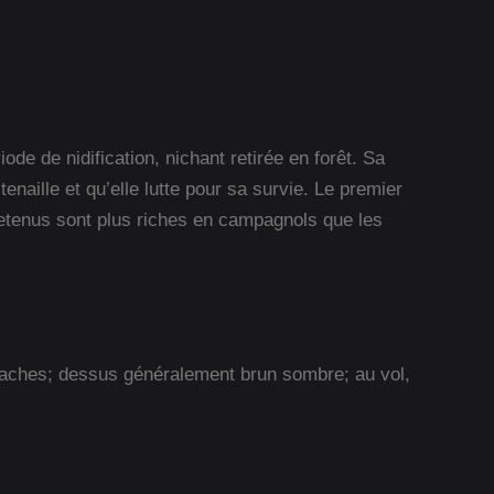
de de nidification, nichant retirée en forêt. Sa
enaille et qu’elle lutte pour sa survie. Le premier
etenus sont plus riches en campagnols que les
e taches; dessus généralement brun sombre; au vol,