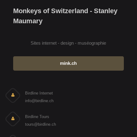
Monkeys of Switzerland - Stanley
Maumary
Sites internet - design - muséographie
mink.ch
Birdline Internet
info@birdline.ch
Birdline Tours
tours@birdline.ch