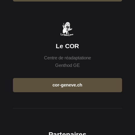
Le COR
Centre de réadaptatione
Genthod GE
cor-geneve.ch
Partenaires