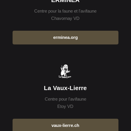
Centre pour la faune et l'avifaune
Chavornay VD
erminea.org
La Vaux-Lierre
Centre pour l'avifaune
Etoy VD
vaux-lierre.ch