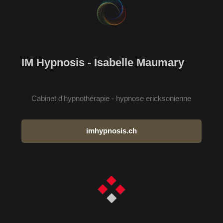
IM Hypnosis - Isabelle Maumary
Cabinet d'hypnothérapie - hypnose ericksonienne
imhypnosis.ch