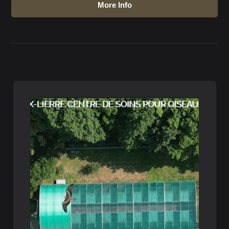
More Info