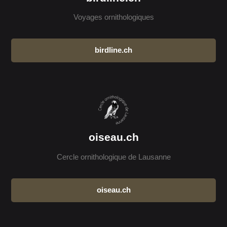
Voyages ornithologiques
birdline.ch
oiseau.ch
Cercle ornithologique de Lausanne
oiseau.ch