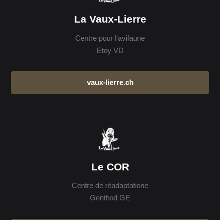
La Vaux-Lierre
Centre pour l'avifaune
Etoy VD
vaux-lierre.ch
Le COR
Centre de réadaptatione
Genthod GE