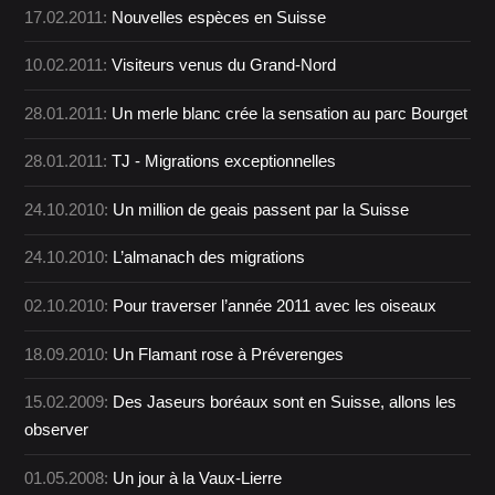
17.02.2011:
Nouvelles espèces en Suisse
10.02.2011:
Visiteurs venus du Grand-Nord
28.01.2011:
Un merle blanc crée la sensation au parc Bourget
28.01.2011:
TJ - Migrations exceptionnelles
24.10.2010:
Un million de geais passent par la Suisse
24.10.2010:
L’almanach des migrations
02.10.2010:
Pour traverser l’année 2011 avec les oiseaux
18.09.2010:
Un Flamant rose à Préverenges
15.02.2009:
Des Jaseurs boréaux sont en Suisse, allons les
observer
01.05.2008:
Un jour à la Vaux-Lierre