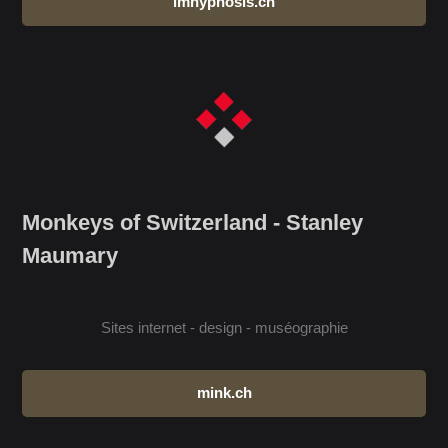
imhypnosis.ch
Monkeys of Switzerland - Stanley
Maumary
Sites internet - design - muséographie
mink.ch