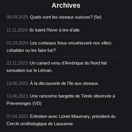
Archives
08.09.2025:
Quels sont les oiseaux suisses? (5e)
11.11.2024:
Ils fuient l’hiver à tire-d'aile
01.03.2024:
Les corbeaux freux envahissent nos villes:
cohabiter ou les faire fuir?
22.11.2023:
Un canard venu d'Amérique du Nord fait
sensation sur le Léman.
13.06.2023:
À la découverte de l'île aux oiseaux.
13.06.2023:
Une rarissime bargette de Térek observée à
Préverenges (VD)
07.04.2023:
Entretien avec Lionel Maumary, président du
Cercle ornithologique de Lausanne.