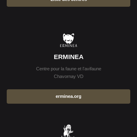
ERMINEA
Centre pour la faune et l'avifaune
Chavornay VD
erminea.org