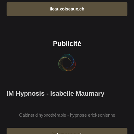
ileauxoiseaux.ch
Publicité
IM Hypnosis - Isabelle Maumary
Cabinet d'hypnothérapie - hypnose ericksonienne