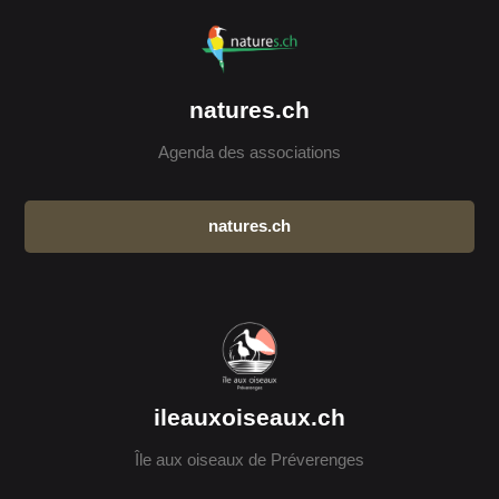
natures.ch
Agenda des associations
natures.ch
ileauxoiseaux.ch
Île aux oiseaux de Préverenges