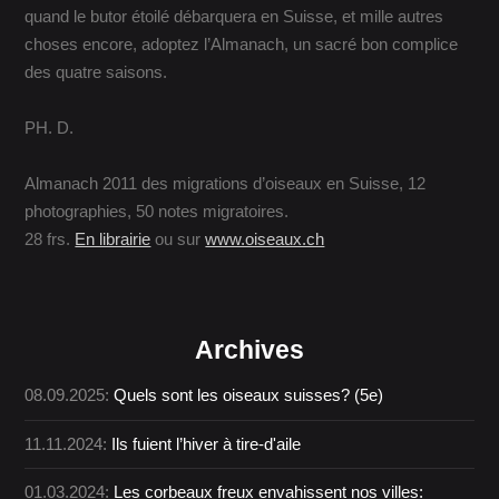
quand le butor étoilé débarquera en Suisse, et mille autres
choses encore, adoptez l’Almanach, un sacré bon complice
des quatre saisons.
PH. D.
Almanach 2011 des migrations d’oiseaux en Suisse, 12
photographies, 50 notes migratoires.
28 frs.
En librairie
ou sur
www.oiseaux.ch
Archives
08.09.2025:
Quels sont les oiseaux suisses? (5e)
11.11.2024:
Ils fuient l’hiver à tire-d'aile
01.03.2024:
Les corbeaux freux envahissent nos villes: