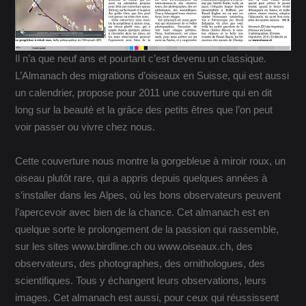
Il n’a que neuf ans et pourtant c’est devenu un classique.
L’Almanach des migrations d’oiseaux en Suisse, qui est aussi
un calendrier, propose pour 2011 une couverture qui en dit
long sur la beauté et la grâce des petits êtres que l’on peut
voir passer ou vivre chez nous.
Cette couverture nous montre la gorgebleue à miroir roux, un
oiseau plutôt rare, qui a appris depuis quelques années à
s’installer dans les Alpes, où les bons observateurs peuvent
l’apercevoir avec bien de la chance. Cet almanach est en
quelque sorte le prolongement de la passion qui rassemble,
sur les sites www.birdline.ch ou www.oiseaux.ch, des
observateurs, des photographes, des ornithologues, des
scientifiques. Tous y échangent leurs observations, leurs
images. Cet almanach est aussi, pour ceux qui réussissent