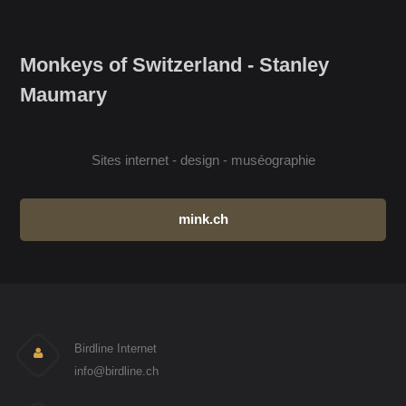
Monkeys of Switzerland - Stanley
Maumary
Sites internet - design - muséographie
mink.ch
Birdline Internet
info@birdline.ch