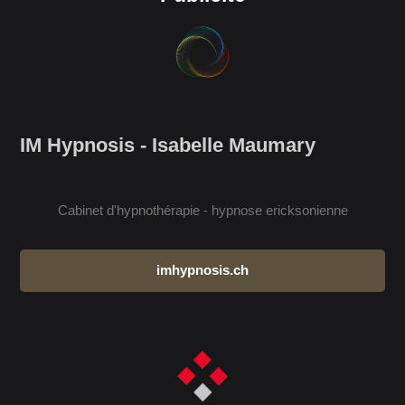
IM Hypnosis - Isabelle Maumary
Cabinet d'hypnothérapie - hypnose ericksonienne
imhypnosis.ch