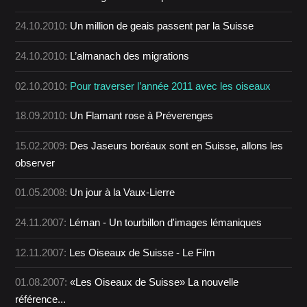
24.10.2010:
Un million de geais passent par la Suisse
24.10.2010:
L’almanach des migrations
02.10.2010:
Pour traverser l’année 2011 avec les oiseaux
18.09.2010:
Un Flamant rose à Préverenges
15.02.2009:
Des Jaseurs boréaux sont en Suisse, allons les
observer
01.05.2008:
Un jour à la Vaux-Lierre
24.11.2007:
Léman - Un tourbillon d'images lémaniques
12.11.2007:
Les Oiseaux de Suisse - Le Film
01.08.2007:
«Les Oiseaux de Suisse» La nouvelle
référence...