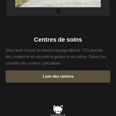
Centres de soins
Vous avez trouvé un oiseau sauvage blessé ? En premier
lieu, mettez-le en sécurité et gardez-le au calme. Suivez les
conseils des centres spécialisés.
Liste des centres