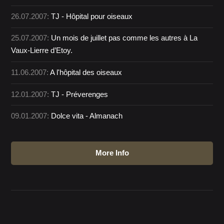
26.07.2007:
TJ - Hôpital pour oiseaux
25.07.2007:
Un mois de juillet pas comme les autres à La
Vaux-Lierre d’Etoy.
11.06.2007:
A l'hôpital des oiseaux
12.01.2007:
TJ - Préverenges
09.01.2007:
Dolce vita - Almanach
More Info