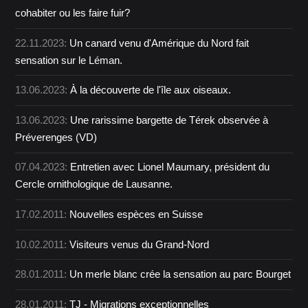
cohabiter ou les faire fuir?
22.11.2023:
Un canard venu d'Amérique du Nord fait
sensation sur le Léman.
13.06.2023:
À la découverte de l'île aux oiseaux.
13.06.2023:
Une rarissime bargette de Térek observée à
Préverenges (VD)
07.04.2023:
Entretien avec Lionel Maumary, président du
Cercle ornithologique de Lausanne.
17.02.2011:
Nouvelles espèces en Suisse
10.02.2011:
Visiteurs venus du Grand-Nord
28.01.2011:
Un merle blanc crée la sensation au parc Bourget
28.01.2011:
TJ - Migrations exceptionnelles