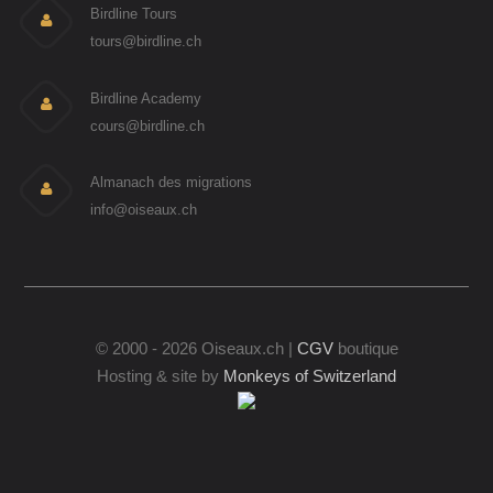
Birdline Tours
tours@birdline.ch
Birdline Academy
cours@birdline.ch
Almanach des migrations
info@oiseaux.ch
© 2000 - 2026 Oiseaux.ch |
CGV
boutique
Hosting & site by
Monkeys of Switzerland