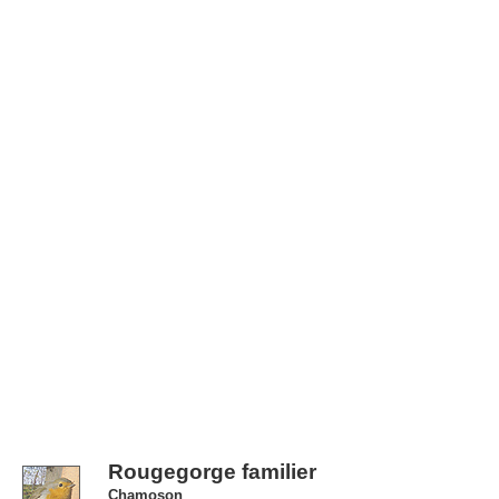
Rougegorge familier
Chamoson