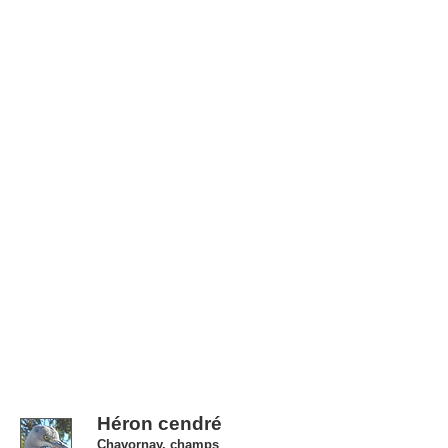
Héron cendré
Chavornay, champs