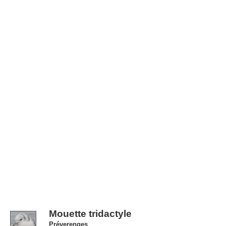
Mouette tridactyle
Préverenges