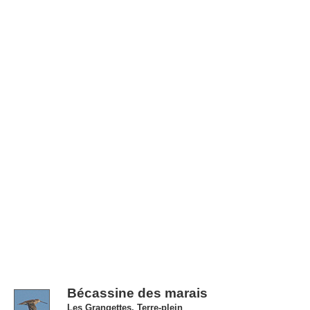
Bécassine des marais
Les Grangettes, Terre-plein